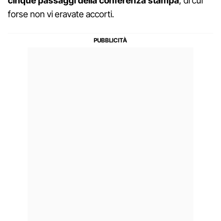
cinque passaggi della conferenza stampa
, di cui
forse non vi eravate accorti.