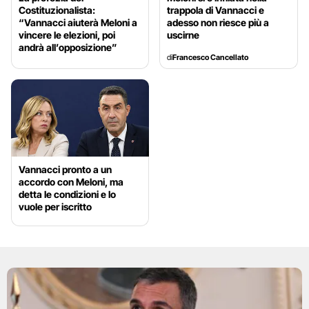
Costituzionalista:
trappola di Vannacci e
“Vannacci aiuterà Meloni a
adesso non riesce più a
vincere le elezioni, poi
uscirne
andrà all’opposizione”
di
Francesco Cancellato
Vannacci pronto a un
accordo con Meloni, ma
detta le condizioni e lo
vuole per iscritto