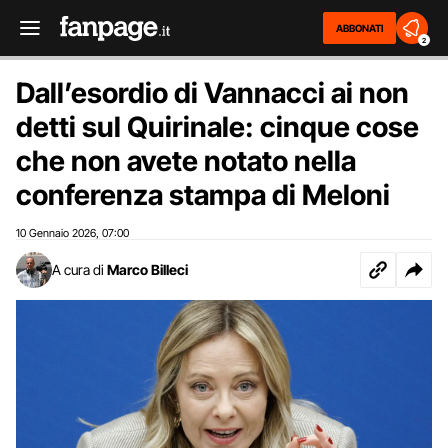
ABBONATI
2
Dall’esordio di Vannacci ai non
detti sul Quirinale: cinque cose
che non avete notato nella
conferenza stampa di Meloni
10 Gennaio 2026
07:00
,
A cura di
Marco Billeci