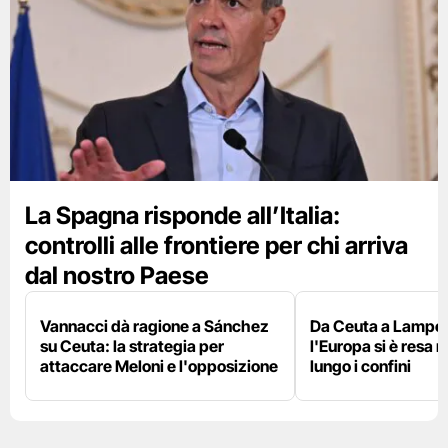
La Spagna risponde all’Italia:
controlli alle frontiere per chi arriva
dal nostro Paese
Vannacci dà ragione a Sánchez
Da Ceuta a Lamped
su Ceuta: la strategia per
l'Europa si è resa r
attaccare Meloni e l'opposizione
lungo i confini