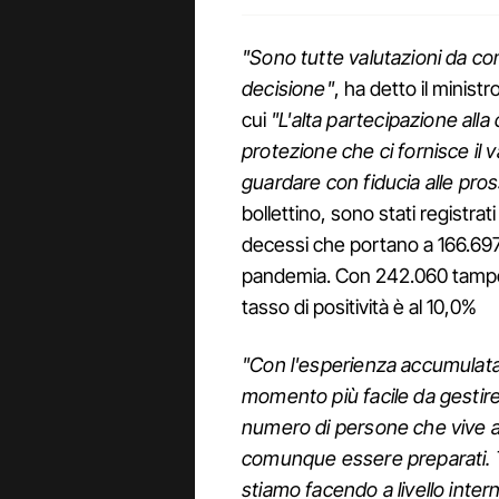
"Sono tutte valutazioni da c
decisione"
, ha detto il ministr
cui
"L'alta partecipazione alla
protezione che ci fornisce il v
guardare con fiducia alle pr
bollettino, sono stati registra
decessi che portano a 166.697 i
pandemia. Con 242.060 tamponi,
tasso di positività è al 10,0%
"Con l'esperienza accumulata 
momento più facile da gestire
numero di persone che vive a
comunque essere preparati. Tu
stiamo facendo a livello inte