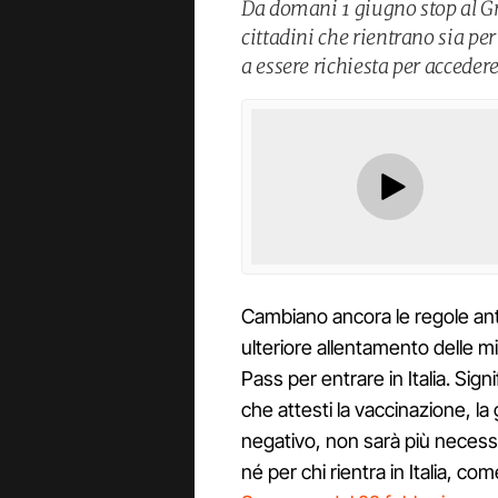
Da domani 1 giugno stop al Gree
cittadini che rientrano sia per
a essere richiesta per accedere
Cambiano ancora le regole anti
ulteriore allentamento delle m
Pass per entrare in Italia. Si
che attesti la vaccinazione, l
negativo, non sarà più necessar
né per chi rientra in Italia, co