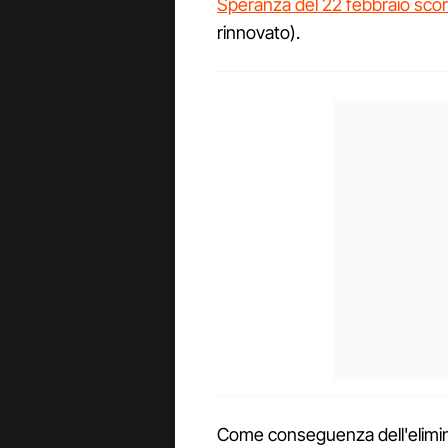
Speranza del 22 febbraio sco
rinnovato).
Come conseguenza dell'elimina