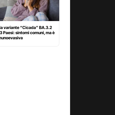
la variante “Cicada” BA.3.2
23 Paesi: sintomi comuni, ma è
munoevasiva