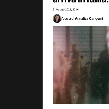
31 Maggio 2022
22:01
,
A cura di
Annalisa Cangemi