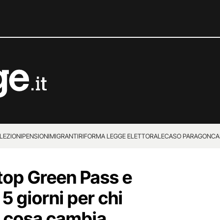
LEZIONI
PENSIONI
MIGRANTI
RIFORMA LEGGE ELETTORALE
CASO PARAGON
CA
stop Green Pass e
5 giorni per chi
ia: cosa cambia