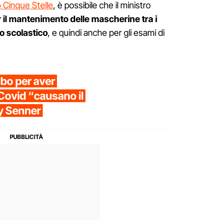
Cinque Stelle
, è possibile che il ministro
r il mantenimento delle mascherine tra i
no scolastico
, e quindi anche per gli esami di
lbo per aver
-Covid “causano il
ny Senner