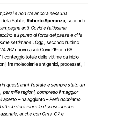
ompiersi e non c'è ancora nessuna
o della Salute,
Roberto Speranza
, secondo
 campagna anti-Covid e l'altissima
accino è il punto di forza del paese e ci fa
ossime settimane".
Oggi, secondo l'ultimo
ti 24.267 nuovi casi di Covid-19 con 66
l conteggio totale delle vittime da inizio
 fra molecolari e antigenici, processati, il
in questi anni, l'estate è sempre stato un
, per mille ragioni, compreso il maggior
ll'aperto
– ha aggiunto –
Però dobbiamo
tte le decisioni e le discussioni che
rnazionale, anche con Oms, G7 e