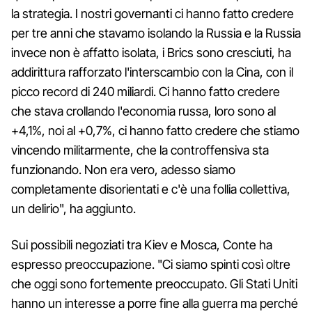
la strategia. I nostri governanti ci hanno fatto credere
per tre anni che stavamo isolando la Russia e la Russia
invece non è affatto isolata, i Brics sono cresciuti, ha
addirittura rafforzato l'interscambio con la Cina, con il
picco record di 240 miliardi. Ci hanno fatto credere
che stava crollando l'economia russa, loro sono al
+4,1%, noi al +0,7%, ci hanno fatto credere che stiamo
vincendo militarmente, che la controffensiva sta
funzionando. Non era vero, adesso siamo
completamente disorientati e c'è una follia collettiva,
un delirio", ha aggiunto.
Sui possibili negoziati tra Kiev e Mosca, Conte ha
espresso preoccupazione. "Ci siamo spinti così oltre
che oggi sono fortemente preoccupato. Gli Stati Uniti
hanno un interesse a porre fine alla guerra ma perché