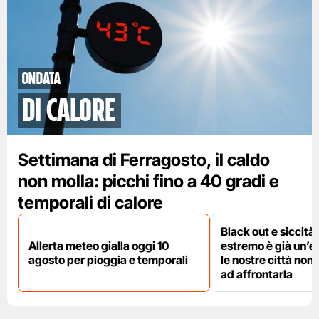
ondata
di calore
Settimana di Ferragosto, il caldo
non molla: picchi fino a 40 gradi e
temporali di calore
Black out e siccità:
Allerta meteo gialla oggi 10
estremo è già un’
agosto per pioggia e temporali
le nostre città non
ad affrontarla