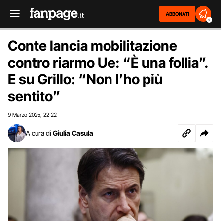
ABBONATI
2
Conte lancia mobilitazione
contro riarmo Ue: “È una follia”.
E su Grillo: “Non l’ho più
sentito”
9 Marzo 2025
22:22
,
A cura di
Giulia Casula