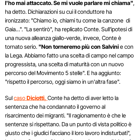
l'ho mai attaccato. Se mi vuole parlare mi chiama"
,
ha detto. Dichiarazioni su cui il conduttore ha
ironizzato: "Chiamo io, chiami tu come la canzone di
Gaia…". "La sentirò", ha replicato Conte. Sull'ipotesi di
una nuova alleanza giallo-verde, invece, Conte è
tornato serio.
"Non torneremo più con Salvini
e con
la Lega. Abbiamo fatto una scelta di campo nel campo
progressista, una scelta di maturità con un nuovo
percorso del Movimento 5 stelle". E ha aggiunto:
"rispetto il percorso, oggi siamo in un'altra fase".
Sul
caso
Diciotti,
Conte ha detto di aver letto la
sentenza che ha condannato il governo al
risarcimento dei migranti. "Il ragionamento è che le
sentenze si rispettano. Da un punto di vista politico è
giusto che i giudici facciano il loro lavoro indisturbati",