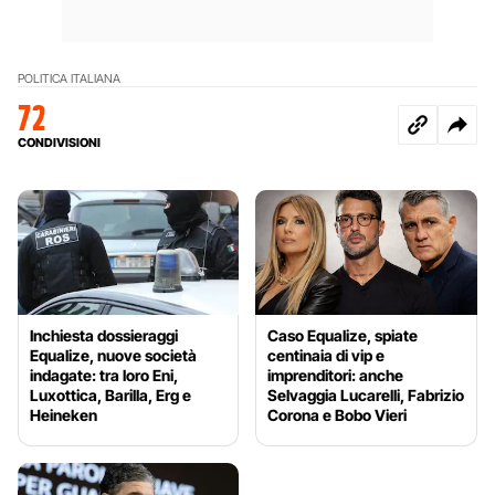
POLITICA ITALIANA
72
CONDIVISIONI
Inchiesta dossieraggi
Caso Equalize, spiate
Equalize, nuove società
centinaia di vip e
indagate: tra loro Eni,
imprenditori: anche
Luxottica, Barilla, Erg e
Selvaggia Lucarelli, Fabrizio
Heineken
Corona e Bobo Vieri