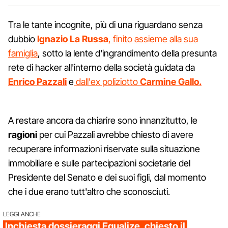
Tra le tante incognite, più di una riguardano senza
dubbio
Ignazio La Russa
, finito assieme alla sua
famiglia
, sotto la lente d'ingrandimento della presunta
rete di hacker all'interno della società guidata da
Enrico Pazzali
e
dall'ex poliziotto
Carmine Gallo.
A restare ancora da chiarire sono innanzitutto, le
ragioni
per cui Pazzali avrebbe chiesto di avere
recuperare informazioni riservate sulla situazione
immobiliare e sulle partecipazioni societarie del
Presidente del Senato e dei suoi figli, dal momento
che i due erano tutt'altro che sconosciuti.
LEGGI ANCHE
Inchiesta dossieraggi Equalize, chiesto il