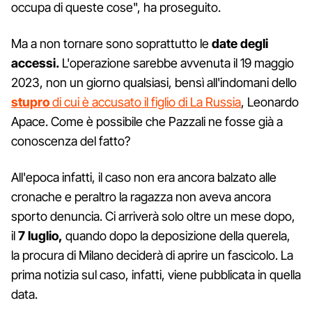
occupa di queste cose", ha proseguito.
Ma a non tornare sono soprattutto le
date degli
accessi.
L'operazione sarebbe avvenuta il 19 maggio
2023, non un giorno qualsiasi, bensì all'indomani dello
stupro
di cui è accusato il figlio di La Russia
, Leonardo
Apace. Come è possibile che Pazzali ne fosse già a
conoscenza del fatto?
All'epoca infatti, il caso non era ancora balzato alle
cronache e peraltro la ragazza non aveva ancora
sporto denuncia. Ci arriverà solo oltre un mese dopo,
il
7 luglio,
quando dopo la deposizione della querela,
la procura di Milano deciderà di aprire un fascicolo. La
prima notizia sul caso, infatti, viene pubblicata in quella
data.