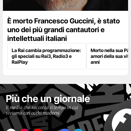
È morto Francesco Guccini, è stato
uno dei più grandi cantautori e
intellettuali italiani
La Rai cambia programmazione:
Morto nella sua Pà
gli speciali su Rai3, Radio3 e
amori della sua vit
RaiPlay
anni
Più che un giornale
Il media che racconta il tempo in cui
viviamo con occhi moderni