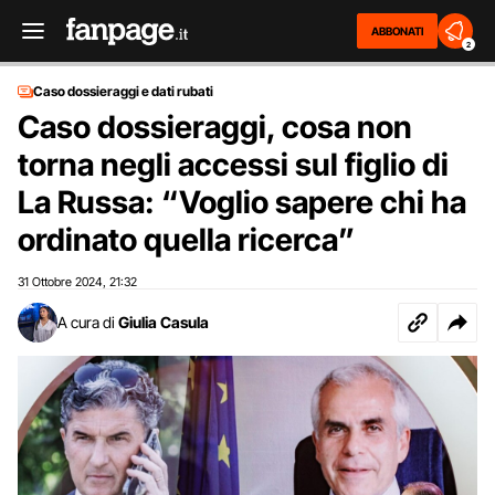
ABBONATI
2
Caso dossieraggi e dati rubati
Caso dossieraggi, cosa non
torna negli accessi sul figlio di
La Russa: “Voglio sapere chi ha
ordinato quella ricerca”
31 Ottobre 2024
21:32
,
A cura di
Giulia Casula