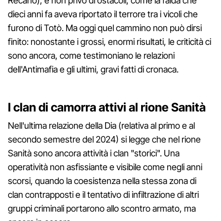
Recano), e non privo di ostacoli, come la faida che
dieci anni fa aveva riportato il terrore tra i vicoli che
furono di Totò. Ma oggi quel cammino non può dirsi
finito: nonostante i grossi, enormi risultati, le criticità ci
sono ancora, come testimoniano le relazioni
dell'Antimafia e gli ultimi, gravi fatti di cronaca.
I clan di camorra attivi al rione Sanità
Nell'ultima relazione della Dia (relativa al primo e al
secondo semestre del 2024) si legge che nel rione
Sanità sono ancora attività i clan "storici". Una
operatività non asfissiante e visibile come negli anni
scorsi, quando la coesistenza nella stessa zona di
clan contrapposti e il tentativo di infiltrazione di altri
gruppi criminali portarono allo scontro armato, ma