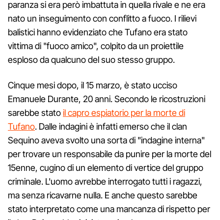
paranza si era però imbattuta in quella rivale e ne era
nato un inseguimento con conflitto a fuoco. I rilievi
balistici hanno evidenziato che Tufano era stato
vittima di "fuoco amico", colpito da un proiettile
esploso da qualcuno del suo stesso gruppo.
Cinque mesi dopo, il 15 marzo, è stato ucciso
Emanuele Durante, 20 anni. Secondo le ricostruzioni
sarebbe stato
il capro espiatorio per la morte di
Tufano
. Dalle indagini è infatti emerso che il clan
Sequino aveva svolto una sorta di "indagine interna"
per trovare un responsabile da punire per la morte del
15enne, cugino di un elemento di vertice del gruppo
criminale. L'uomo avrebbe interrogato tutti i ragazzi,
ma senza ricavarne nulla. E anche questo sarebbe
stato interpretato come una mancanza di rispetto per