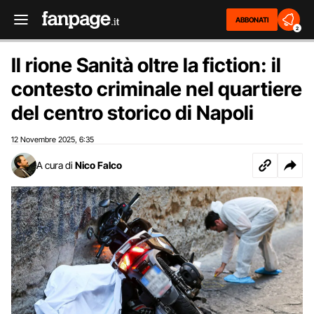
ABBONATI
2
Il rione Sanità oltre la fiction: il
contesto criminale nel quartiere
del centro storico di Napoli
12 Novembre 2025
6:35
,
A cura di
Nico Falco