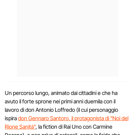
Un percorso lungo, animato dai cittadini e che ha
avuto il forte sprone nei primi anni duemila con il
lavoro di don Antonio Loffredo (il cui personaggio
ispira
don Gennaro Santoro, il protagonista di "Noi del
Rione Sanità"
, la fiction di Rai Uno con Carmine