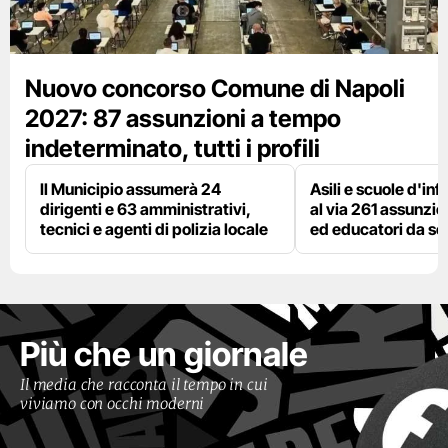
Nuovo concorso Comune di Napoli
2027: 87 assunzioni a tempo
indeterminato, tutti i profili
Il Municipio assumerà 24
Asili e scuole d'inf
dirigenti e 63 amministrativi,
al via 261 assunzio
tecnici e agenti di polizia locale
ed educatori da s
Più che un giornale
Il media che racconta il tempo in cui
viviamo con occhi moderni