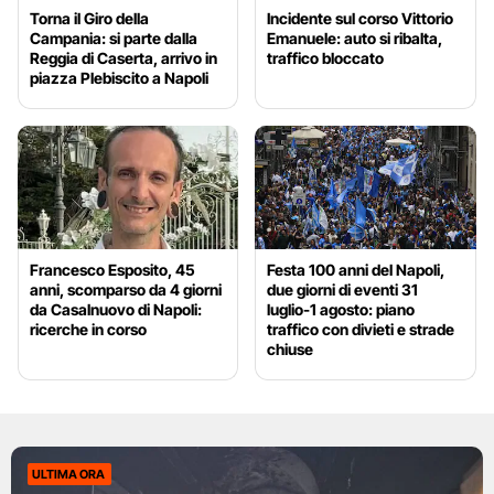
Torna il Giro della
Incidente sul corso Vittorio
Campania: si parte dalla
Emanuele: auto si ribalta,
Reggia di Caserta, arrivo in
traffico bloccato
piazza Plebiscito a Napoli
Francesco Esposito, 45
Festa 100 anni del Napoli,
anni, scomparso da 4 giorni
due giorni di eventi 31
da Casalnuovo di Napoli:
luglio-1 agosto: piano
ricerche in corso
traffico con divieti e strade
chiuse
ULTIMA ORA