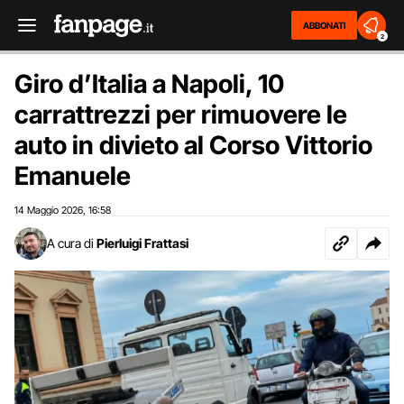
ABBONATI
2
Giro d’Italia a Napoli, 10
carrattrezzi per rimuovere le
auto in divieto al Corso Vittorio
Emanuele
14 Maggio 2026
16:58
,
A cura di
Pierluigi Frattasi