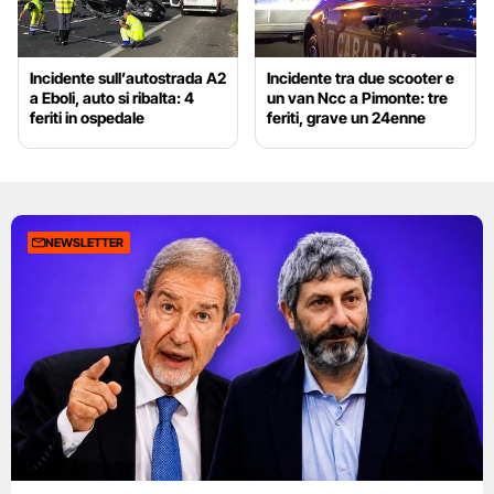
Incidente sull’autostrada A2
Incidente tra due scooter e
a Eboli, auto si ribalta: 4
un van Ncc a Pimonte: tre
feriti in ospedale
feriti, grave un 24enne
NEWSLETTER