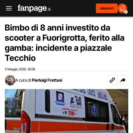
ABBONATI
2
Bimbo di 8 anni investito da
scooter a Fuorigrotta, ferito alla
gamba: incidente a piazzale
Tecchio
5 Maggio 2026
16:08
,
A cura di
Pierluigi Frattasi