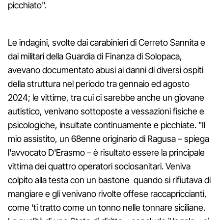
picchiato".
Le indagini, svolte dai carabinieri di Cerreto Sannita e
dai militari della Guardia di Finanza di Solopaca,
avevano documentato abusi ai danni di diversi ospiti
della struttura nel periodo tra gennaio ed agosto
2024; le vittime, tra cui ci sarebbe anche un giovane
autistico, venivano sottoposte a vessazioni fisiche e
psicologiche, insultate continuamente e picchiate. "Il
mio assistito, un 68enne originario di Ragusa – spiega
l'avvocato D'Erasmo – è risultato essere la principale
vittima dei quattro operatori sociosanitari. Veniva
colpito alla testa con un bastone quando si rifiutava di
mangiare e gli venivano rivolte offese raccapriccianti,
come ‘ti tratto come un tonno nelle tonnare siciliane.