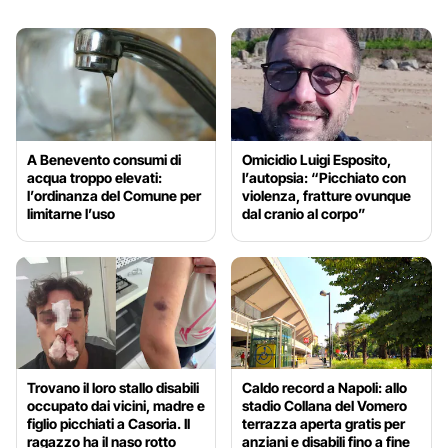
A Benevento consumi di
Omicidio Luigi Esposito,
acqua troppo elevati:
l’autopsia: “Picchiato con
l’ordinanza del Comune per
violenza, fratture ovunque
limitarne l’uso
dal cranio al corpo”
Trovano il loro stallo disabili
Caldo record a Napoli: allo
occupato dai vicini, madre e
stadio Collana del Vomero
figlio picchiati a Casoria. Il
terrazza aperta gratis per
ragazzo ha il naso rotto
anziani e disabili fino a fine