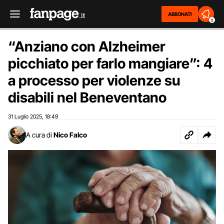
ABBONATI
2
“Anziano con Alzheimer
picchiato per farlo mangiare”: 4
a processo per violenze su
disabili nel Beneventano
31 Luglio 2025
18:49
,
A cura di
Nico Falco