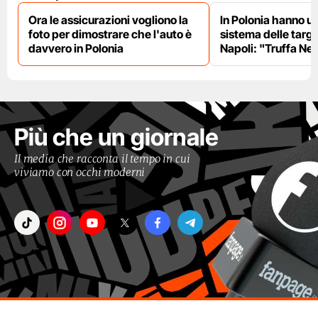
Ora le assicurazioni vogliono la
In Polonia hanno un
foto per dimostrare che l'auto è
sistema delle targ
davvero in Polonia
Napoli: "Truffa Ne
Più che un giornale
Il media che racconta il tempo in cui
viviamo con occhi moderni