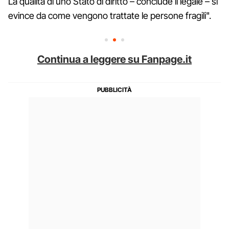
La qualità di uno Stato di diritto – conclude il legale – si
evince da come vengono trattate le persone fragili".
Continua a leggere su Fanpage.it