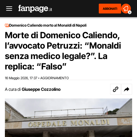
ABBONATI
2
Domenico Caliendo morto al Monaldi di Napoli
Morte di Domenico Caliendo,
l’avvocato Petruzzi: “Monaldi
senza medico legale?”. La
replica: “Falso”
16 Maggio 2026
17:37
AGGIORNAMENTO
,
•
A cura di
Giuseppe Cozzolino