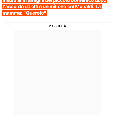
Insulti alla famiglia del piccolo Domenico dopo
l'accordo da oltre un milione col Monaldi. La
mamma: "Querelo"