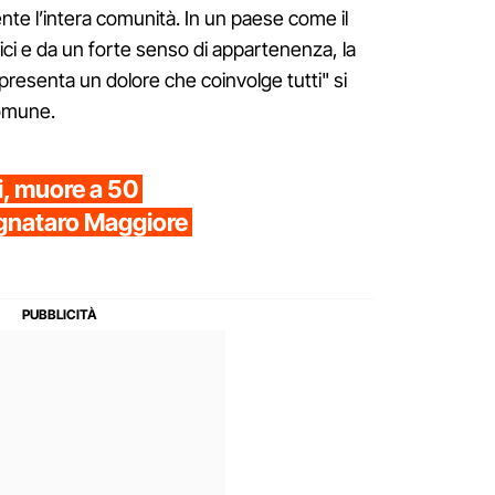
te l’intera comunità. In un paese come il
ici e da un forte senso di appartenenza, la
ppresenta un dolore che coinvolge tutti" si
Comune.
li, muore a 50
Pignataro Maggiore