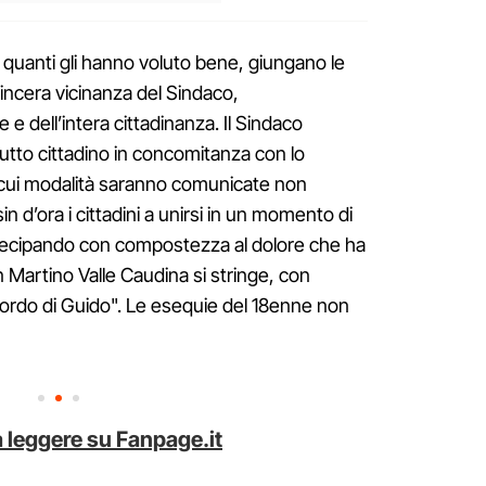
e a quanti gli hanno voluto bene, giungano le
sincera vicinanza del Sindaco,
e dell’intera cittadinanza. Il Sindaco
lutto cittadino in concomitanza con lo
 cui modalità saranno comunicate non
sin d’ora i cittadini a unirsi in un momento di
rtecipando con compostezza al dolore che ha
n Martino Valle Caudina si stringe, con
ordo di Guido". Le esequie del 18enne non
 leggere su Fanpage.it