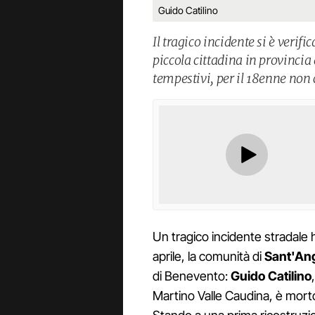
Guido Catilino
Il tragico incidente si è veri
piccola cittadina in provincia
tempestivi, per il 18enne non c
Un tragico incidente stradale
aprile, la comunità di
Sant'Ang
di Benevento:
Guido Catilino
Martino Valle Caudina, è mort