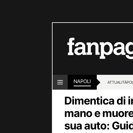
NAPOLI
ATTUALITÀ
POL
Dimentica di in
mano e muore 
sua auto: Guid