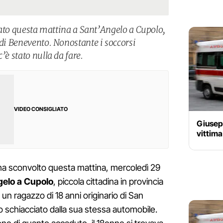
ficato questa mattina a Sant’Angelo a Cupolo,
 di Benevento. Nonostante i soccorsi
’è stato nulla da fare.
VIDEO CONSIGLIATO
Giusep
vittima
 ha sconvolto questa mattina, mercoledì 29
elo a Cupolo
, piccola cittadina in provincia
, un ragazzo di 18 anni originario di San
o schiacciato dalla sua stessa automobile.