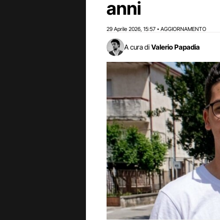
anni
29 Aprile 2026
15:57
AGGIORNAMENTO
,
•
A cura di
Valerio Papadia