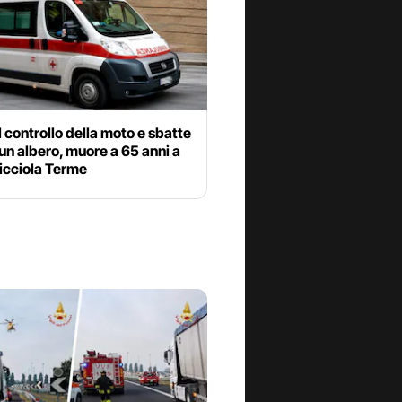
l controllo della moto e sbatte
un albero, muore a 65 anni a
cciola Terme