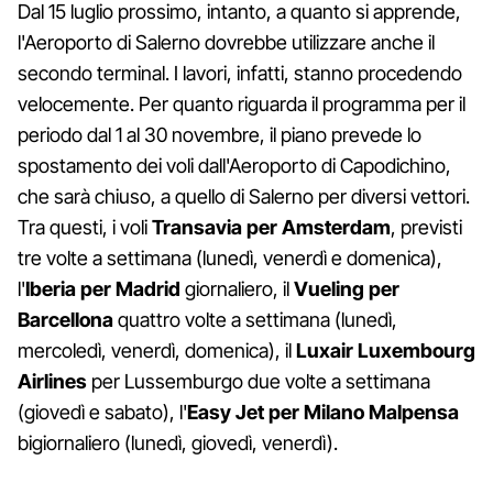
Dal 15 luglio prossimo, intanto, a quanto si apprende,
l'Aeroporto di Salerno dovrebbe utilizzare anche il
secondo terminal. I lavori, infatti, stanno procedendo
velocemente. Per quanto riguarda il programma per il
periodo dal 1 al 30 novembre, il piano prevede lo
spostamento dei voli dall'Aeroporto di Capodichino,
che sarà chiuso, a quello di Salerno per diversi vettori.
Tra questi, i voli
Transavia per Amsterdam
, previsti
tre volte a settimana (lunedì, venerdì e domenica),
l'
Iberia per Madrid
giornaliero, il
Vueling per
Barcellona
quattro volte a settimana (lunedì,
mercoledì, venerdì, domenica), il
Luxair Luxembourg
Airlines
per Lussemburgo due volte a settimana
(giovedì e sabato), l'
Easy Jet per Milano Malpensa
bigiornaliero (lunedì, giovedì, venerdì).