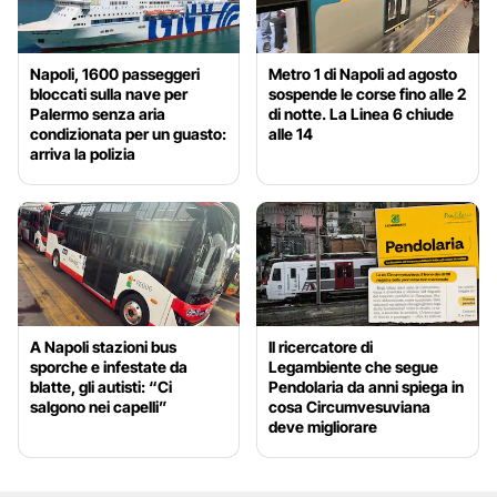
Napoli, 1600 passeggeri
Metro 1 di Napoli ad agosto
bloccati sulla nave per
sospende le corse fino alle 2
Palermo senza aria
di notte. La Linea 6 chiude
condizionata per un guasto:
alle 14
arriva la polizia
A Napoli stazioni bus
Il ricercatore di
sporche e infestate da
Legambiente che segue
blatte, gli autisti: “Ci
Pendolaria da anni spiega in
salgono nei capelli”
cosa Circumvesuviana
deve migliorare