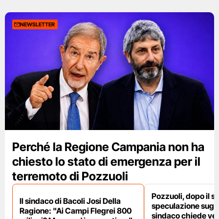
NEWSLETTER
Perché la Regione Campania non ha
chiesto lo stato di emergenza per il
terremoto di Pozzuoli
Pozzuoli, dopo il s
Il sindaco di Bacoli Josi Della
speculazione sugli af
Ragione: "Ai Campi Flegrei 800
sindaco chiede ver