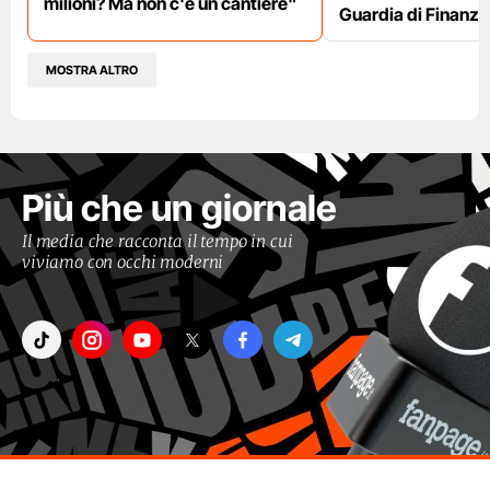
milioni? Ma non c'è un cantiere"
Guardia di Finanza
MOSTRA ALTRO
Più che un giornale
Il media che racconta il tempo in cui
viviamo con occhi moderni