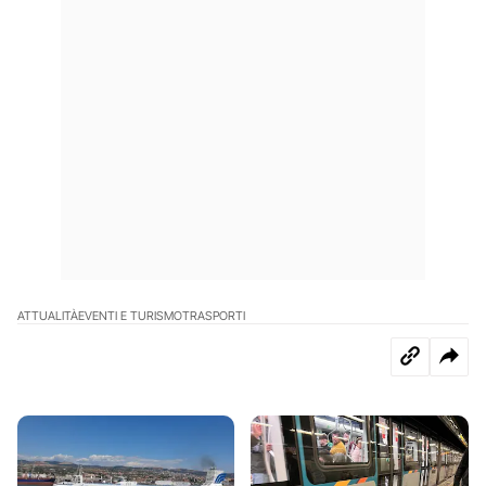
ATTUALITÀ
EVENTI E TURISMO
TRASPORTI