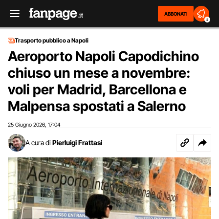
ABBONATI
2
Trasporto pubblico a Napoli
Aeroporto Napoli Capodichino
chiuso un mese a novembre:
voli per Madrid, Barcellona e
Malpensa spostati a Salerno
25 Giugno 2026
17:04
,
A cura di
Pierluigi Frattasi