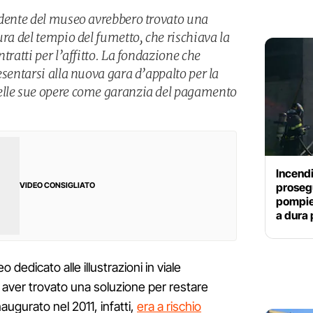
idente del museo avrebbero trovato una
ura del tempio del fumetto, che rischiava la
tratti per l’affitto. La fondazione che
esentarsi alla nuova gara d’appalto per la
elle sue opere come garanzia del pagamento
Incendi
prosegu
VIDEO CONSIGLIATO
pompier
a dura
eo dedicato alle illustrazioni in viale
aver trovato una soluzione per restare
augurato nel 2011, infatti,
era a rischio