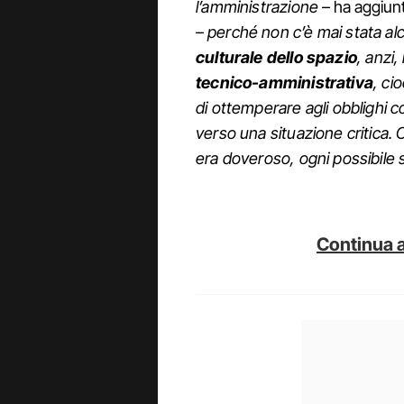
l’amministrazione
– ha aggiunt
–
perché non c’è mai stata al
culturale dello spazio
, anzi
tecnico-amministrativa
, ci
di ottemperare agli obblighi 
verso una situazione critica. C
era doveroso, ogni possibile 
Continua a