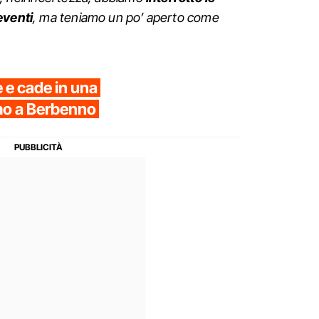
eventi
, ma teniamo un po’ aperto come
e e cade in una
mo a Berbenno