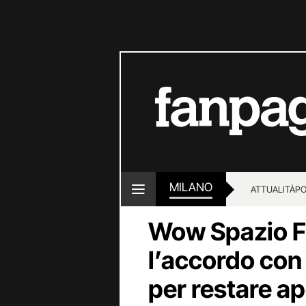
MILANO
ATTUALITÀ
PO
Wow Spazio F
l’accordo con
per restare ap