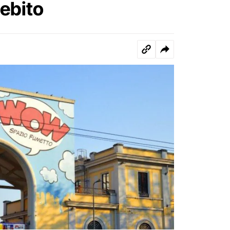
debito