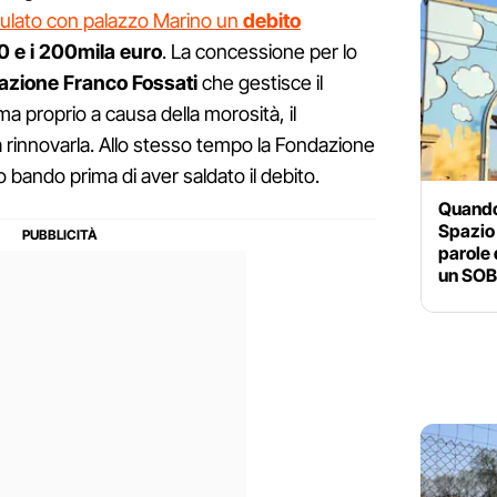
ulato con palazzo Marino un
debito
0 e i 200mila euro
. La concessione per lo
azione Franco Fossati
che gestisce il
 proprio a causa della morosità, il
rinnovarla. Allo stesso tempo la Fondazione
 bando prima di aver saldato il debito.
Quando
Spazio 
parole
un SO