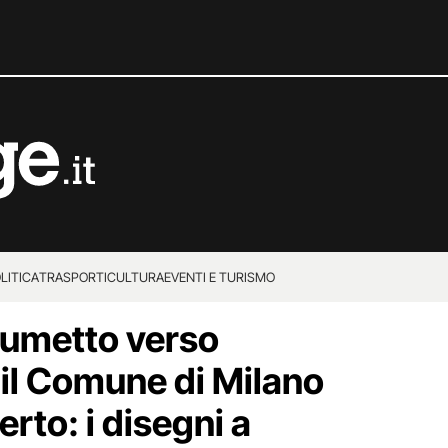
LITICA
TRASPORTI
CULTURA
EVENTI E TURISMO
umetto verso
 il Comune di Milano
erto: i disegni a