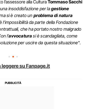
o l’assessore alla Cultura
Tommaso Sacchi
cuna insoddisfazione per la
gestione
, ma si è creato un
problema di natura
oè l’impossibilità da parte della Fondazione
contrattuali, che ha portato nostro malgrado
on l’
avvocatura
si è scandagliata, come
soluzione per uscire da questa situazione
".
 leggere su Fanpage.it