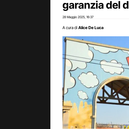
garanzia del 
28 Maggio 2025
16:37
,
A cura di
Alice De Luca