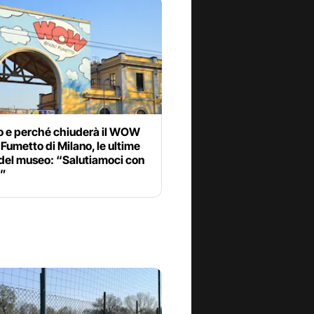
 e perché chiuderà il WOW
Fumetto di Milano, le ultime
 del museo: “Salutiamoci con
B”