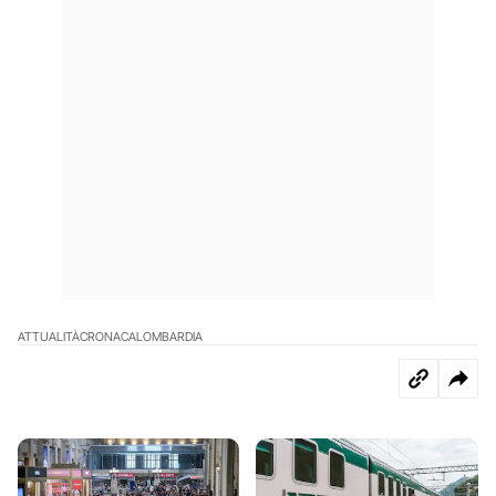
ATTUALITÀ
CRONACA
LOMBARDIA