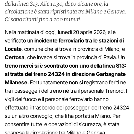
della linea S13. Alle 11.30, dopo alcune ore, la
circolazione è stata ripristinata tra Milano e Genova.
Ci sono ritardi fino a 200 minuti.
Nella mattinata di oggi, lunedì 20 aprile 2026, si è
verificato un
incidente ferroviario tra le stazioni di
Locate
, comune che si trova in provincia di Milano, e
Certosa
, che invece si trova in provincia di Pavia. Un
treno merci
si è scontrato con uno della linea S13:
si tratta del treno 24324 in direzione Garbagnate
Milanese.
Fortunatamente non si registrano feriti né
tra i passeggeri del treno né tra il personale Trenord. I
vigili del fuoco e il personale ferroviario hanno
effettuato il trasbordo dei passeggeri del treno 24324
su un altro convoglio, che li ha portati a Milano. Per
consentire tutte le operazioni di sicurezza, è stata
sospesa la circolazione tra Milano e Genova.