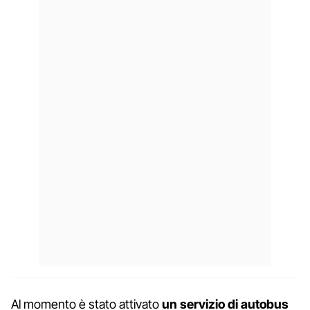
Al momento è stato attivato
un servizio di autobus