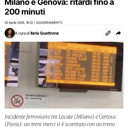
Milano e Genova: ritardi fino a
200 minuti
20 Aprile 2026
16:02
AGGIORNAMENTO
,
•
A cura di
Ilaria Quattrone
Incidente ferroviario tra Locate (Milano) e Certosa
(Pavia): un treni merci si è scontrato con un treno