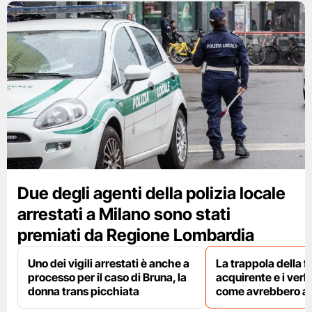
Due degli agenti della polizia locale
arrestati a Milano sono stati
premiati da Regione Lombardia
Uno dei vigili arrestati è anche a
La trappola della f
processo per il caso di Bruna, la
acquirente e i verbal
donna trans picchiata
come avrebbero agi