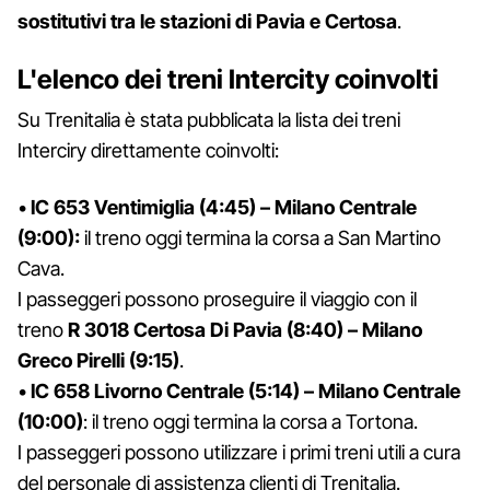
sostitutivi tra le stazioni di Pavia e Certosa
.
L'elenco dei treni Intercity coinvolti
Su Trenitalia è stata pubblicata la lista dei treni
Interciry direttamente coinvolti:
•
IC 653 Ventimiglia (4:45) – Milano Centrale
(9:00):
il treno oggi termina la corsa a San Martino
Cava.
I passeggeri possono proseguire il viaggio con il
treno
R 3018 Certosa Di Pavia (8:40) – Milano
Greco Pirelli (9:15)
.
•
IC 658 Livorno Centrale (5:14) – Milano Centrale
(10:00)
: il treno oggi termina la corsa a Tortona.
I passeggeri possono utilizzare i primi treni utili a cura
del personale di assistenza clienti di Trenitalia.