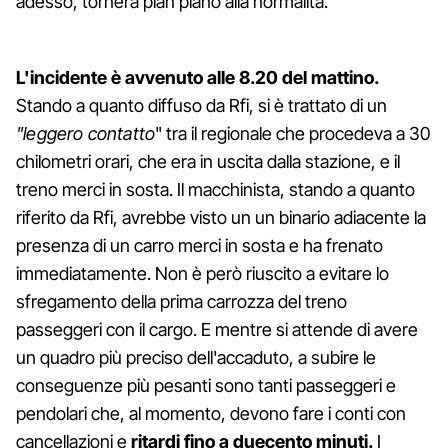
adesso, tornerà pian piano alla normalità.
L'incidente è avvenuto alle 8.20 del mattino.
Stando a quanto diffuso da Rfi, si è trattato di un
"leggero contatto
" tra il regionale che procedeva a 30
chilometri orari, che era in uscita dalla stazione, e il
treno merci in sosta. Il macchinista, stando a quanto
riferito da Rfi, avrebbe visto un un binario adiacente la
presenza di un carro merci in sosta e ha frenato
immediatamente. Non è però riuscito a evitare lo
sfregamento della prima carrozza del treno
passeggeri con il cargo. E mentre si attende di avere
un quadro più preciso dell'accaduto, a subire le
conseguenze più pesanti sono tanti passeggeri e
pendolari che, al momento, devono fare i conti con
cancellazioni e
ritardi fino a duecento minuti.
I