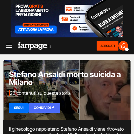
ABBONATI
2
Stefano Ansaldi morto suicida a
Milano
22 contenuti su questa storia
SEGUI
CONDIVIDI
Il ginecologo napoletano Stefano Ansaldi viene ritrovato