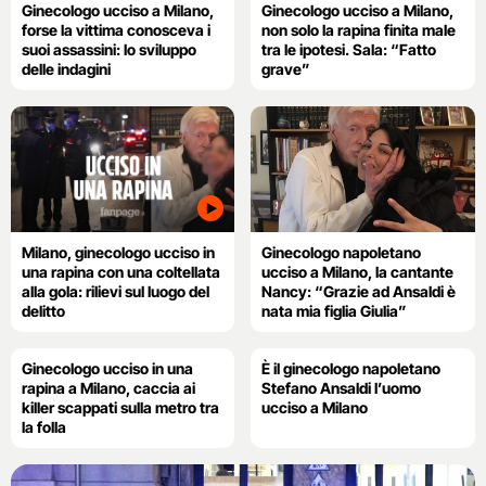
Ginecologo ucciso a Milano,
Ginecologo ucciso a Milano,
forse la vittima conosceva i
non solo la rapina finita male
suoi assassini: lo sviluppo
tra le ipotesi. Sala: “Fatto
delle indagini
grave”
Milano, ginecologo ucciso in
Ginecologo napoletano
una rapina con una coltellata
ucciso a Milano, la cantante
alla gola: rilievi sul luogo del
Nancy: “Grazie ad Ansaldi è
delitto
nata mia figlia Giulia”
Ginecologo ucciso in una
È il ginecologo napoletano
rapina a Milano, caccia ai
Stefano Ansaldi l’uomo
killer scappati sulla metro tra
ucciso a Milano
la folla