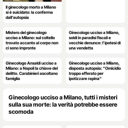
Il ginecologo morto a Milano
si è suicidato: la conferma
dall’autopsia
Mistero del ginecologo
Ginecologo ucciso a Milano,
ucciso a Milano: sul coltello
soldi in paradisi fiscali e
trovato accanto al corpo non
vecchie denunce: l’ipotesi di
ci sono impronte
una vendetta
Ginecologo Ansaldi ucciso a
Ginecologo ucciso a Milano,
Milano: a Napoli la chiave del
disposta autopsia: “Omicidio
delitto. Carabinieri ascoltano
troppo efferato per
famiglia
ipotizzare rapina”
Ginecologo ucciso a Milano, tutti i misteri
sulla sua morte: la verità potrebbe essere
scomoda