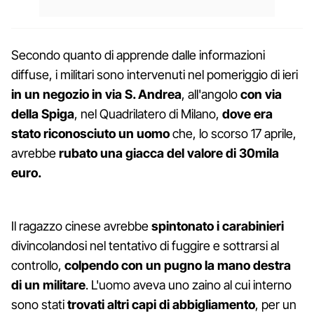
Secondo quanto di apprende dalle informazioni
diffuse, i militari sono intervenuti nel pomeriggio di ieri
in un negozio in via S. Andrea
, all'angolo
con via
della Spiga
, nel Quadrilatero di Milano,
dove era
stato riconosciuto un uomo
che, lo scorso 17 aprile,
avrebbe
rubato una giacca del valore di 30mila
euro.
Il ragazzo cinese avrebbe
spintonato i carabinieri
divincolandosi nel tentativo di fuggire e sottrarsi al
controllo,
colpendo con un pugno la mano destra
di un militare
. L'uomo aveva uno zaino al cui interno
sono stati
trovati altri capi di abbigliamento
, per un