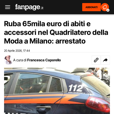
ABBONATI
2
Ruba 65mila euro di abiti e
accessori nel Quadrilatero della
Moda a Milano: arrestato
20 Aprile 2026
17:44
,
A cura di
Francesca Caporello