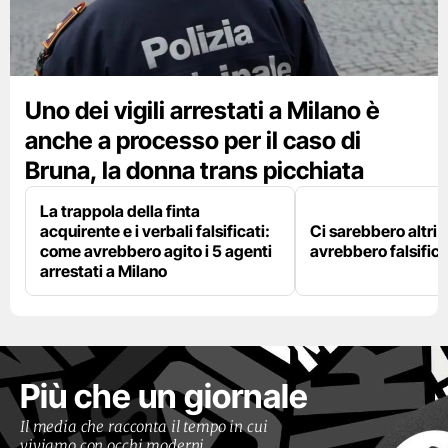
Uno dei vigili arrestati a Milano è
anche a processo per il caso di
Bruna, la donna trans picchiata
La trappola della finta
acquirente e i verbali falsificati:
Ci sarebbero altri d
come avrebbero agito i 5 agenti
avrebbero falsifica
arrestati a Milano
Più che un giornale
Il media che racconta il tempo in cui
viviamo con occhi moderni