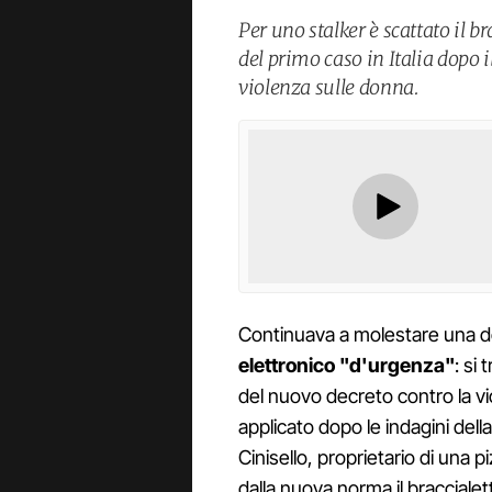
Per uno stalker è scattato il b
del primo caso in Italia dopo i
violenza sulle donna.
Continuava a molestare una don
elettronico "d'urgenza"
: si 
del nuovo decreto contro la vi
applicato dopo le indagini del
Cinisello, proprietario di una
dalla nuova norma il bracciale