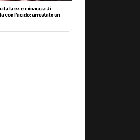
ita la ex e minaccia di
la con l’acido: arrestato un