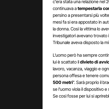
c'era stata una relazione nel 2
continuava a
tempestarla co
persino a presentarsi più volte
mesi fa si era appostato in au
la donna. Così la vittima lo av
investigatori avevano trovato
Tribunale aveva disposto la mis
L’uomo però ha sempre contin
lui è scattato il
divieto di avv
lavoro, vacanza, viaggio e ogn
persona offesa e tenere comu
500 metri
". Sarà proprio il b
se l'uomo viola il dispositivo 
Se così fosse per lui si aprire