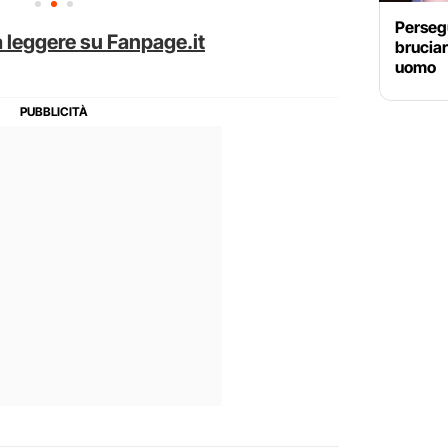
Persegu
 leggere su Fanpage.it
bruciar
uomo