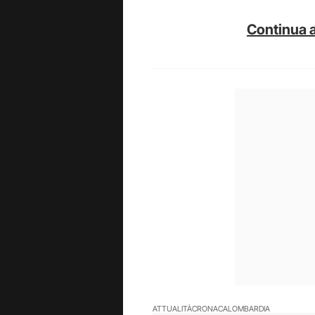
Continua a
ATTUALITÀ
CRONACA
LOMBARDIA