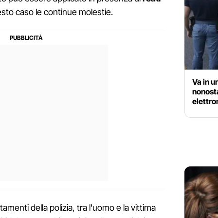
sto caso le continue molestie.
Va in u
nonosta
elettro
enti della polizia, tra l'uomo e la vittima