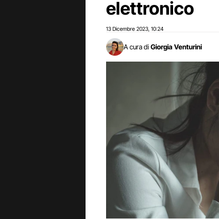
elettronico
13 Dicembre 2023
10:24
,
A cura di
Giorgia Venturini