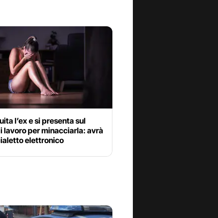
ita l’ex e si presenta sul
i lavoro per minacciarla: avrà
cialetto elettronico