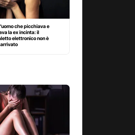
l’uomo che picchiava e
va la ex incinta: il
letto elettronico non è
arrivato