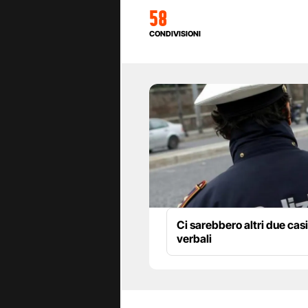
58
CONDIVISIONI
Ci sarebbero altri due casi
verbali