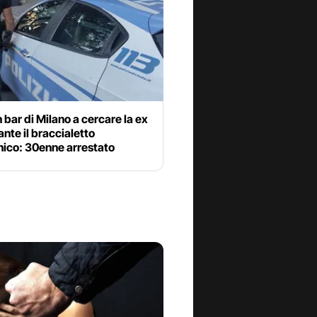
n bar di Milano a cercare la ex
nte il braccialetto
nico: 30enne arrestato