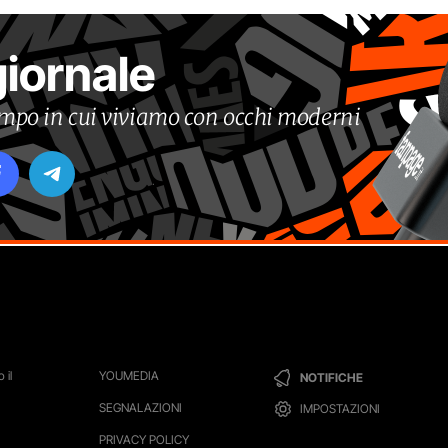
giornale
tempo in cui viviamo con occhi moderni
 il
YOUMEDIA
NOTIFICHE
SEGNALAZIONI
IMPOSTAZIONI
PRIVACY POLICY