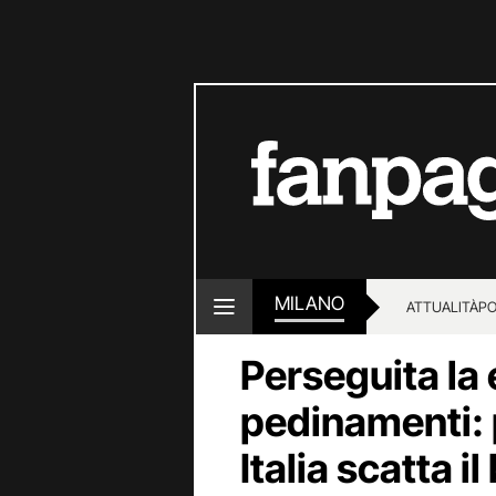
MILANO
ATTUALITÀ
PO
Perseguita la
pedinamenti: p
Italia scatta i