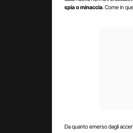
spia o minaccia
. Come in que
Da quanto emerso dagli accertam