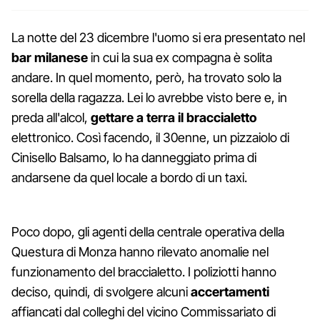
La notte del 23 dicembre l'uomo si era presentato nel
bar milanese
in cui la sua ex compagna è solita
andare. In quel momento, però, ha trovato solo la
sorella della ragazza. Lei lo avrebbe visto bere e, in
preda all'alcol,
gettare a terra il braccialetto
elettronico. Così facendo, il 30enne, un pizzaiolo di
Cinisello Balsamo, lo ha danneggiato prima di
andarsene da quel locale a bordo di un taxi.
Poco dopo, gli agenti della centrale operativa della
Questura di Monza hanno rilevato anomalie nel
funzionamento del braccialetto. I poliziotti hanno
deciso, quindi, di svolgere alcuni
accertamenti
affiancati dal colleghi del vicino Commissariato di