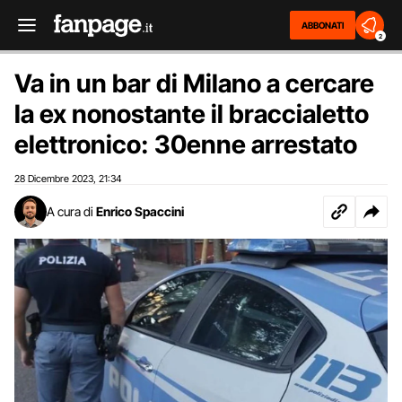
ABBONATI
2
Va in un bar di Milano a cercare
la ex nonostante il braccialetto
elettronico: 30enne arrestato
28 Dicembre 2023
21:34
,
A cura di
Enrico Spaccini