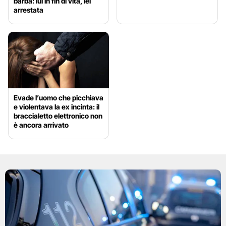
barba: lui in fin di vita, lei
arrestata
Evade l’uomo che picchiava
e violentava la ex incinta: il
braccialetto elettronico non
è ancora arrivato