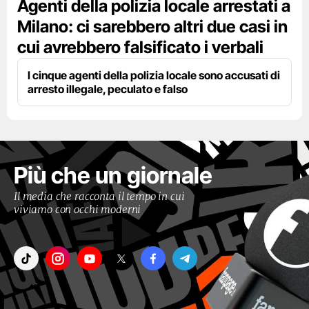
Agenti della polizia locale arrestati a
Milano: ci sarebbero altri due casi in
cui avrebbero falsificato i verbali
I cinque agenti della polizia locale sono accusati di
arresto illegale, peculato e falso
Più che un giornale
Il media che racconta il tempo in cui
viviamo con occhi moderni