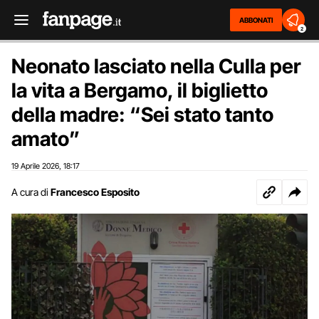
ABBONATI
2
Neonato lasciato nella Culla per
la vita a Bergamo, il biglietto
della madre: “Sei stato tanto
amato”
19 Aprile 2026
18:17
,
A cura di
Francesco Esposito