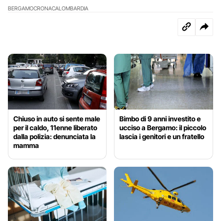
BERGAMO
CRONACA
LOMBARDIA
Chiuso in auto si sente male
Bimbo di 9 anni investito e
per il caldo, 11enne liberato
ucciso a Bergamo: il piccolo
dalla polizia: denunciata la
lascia i genitori e un fratello
mamma