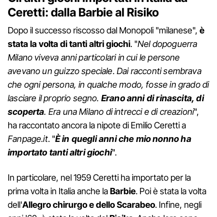
Ceretti: dalla Barbie al Risiko
Dopo il successo riscosso dal Monopoli "milanese",
è
stata la volta di tanti altri giochi
. "
Nel dopoguerra
Milano viveva anni particolari in cui le persone
avevano un guizzo speciale. Dai racconti sembrava
che ogni persona, in qualche modo, fosse in grado di
lasciare il proprio segno.
Erano anni di rinascita, di
scoperta
. Era una Milano di intrecci e di creazioni
",
ha raccontato ancora la nipote di Emilio Ceretti a
Fanpage.it
. "
È in quegli anni che mio nonno ha
importato tanti altri giochi
".
In particolare, nel 1959 Ceretti ha importato per la
prima volta in Italia anche la
Barbie
. Poi è stata la volta
dell'
Allegro chirurgo e dello Scarabeo
. Infine, negli