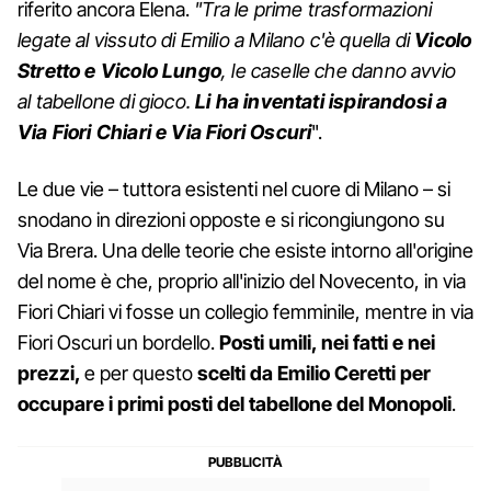
riferito ancora Elena.
"Tra le prime trasformazioni
legate al vissuto di Emilio a Milano c'è quella di
Vicolo
Stretto e Vicolo Lungo
, le caselle che danno avvio
al tabellone di gioco.
Li ha inventati ispirandosi a
Via Fiori Chiari e Via Fiori Oscuri
".
Le due vie – tuttora esistenti nel cuore di Milano – si
snodano in direzioni opposte e si ricongiungono su
Via Brera. Una delle teorie che esiste intorno all'origine
del nome è che, proprio all'inizio del Novecento, in via
Fiori Chiari vi fosse un collegio femminile, mentre in via
Fiori Oscuri un bordello.
Posti umili, nei fatti e nei
prezzi,
e per questo
scelti da Emilio Ceretti per
occupare i primi posti del tabellone del Monopoli
.