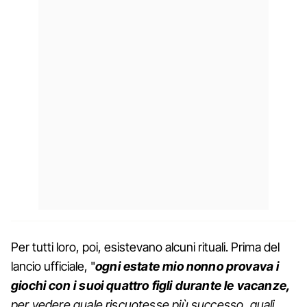
Per tutti loro, poi, esistevano alcuni rituali. Prima del
lancio ufficiale, "
ogni estate mio nonno provava i
giochi con i suoi quattro figli durante le vacanze,
per vedere quale riscuotesse più successo, quali