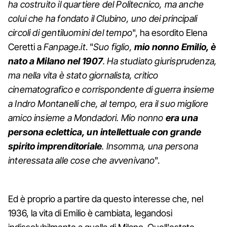
ha costruito il quartiere del Politecnico, ma anche
colui che ha fondato il Clubino, uno dei principali
circoli di gentiluomini del tempo
", ha esordito Elena
Ceretti a
Fanpage.it
. "
Suo figlio,
mio nonno Emilio, è
nato a Milano nel 1907
. Ha studiato giurisprudenza,
ma nella vita è stato giornalista, critico
cinematografico e corrispondente di guerra insieme
a Indro Montanelli che, al tempo, era il suo migliore
amico insieme a Mondadori. Mio nonno
era una
persona eclettica, un intellettuale con grande
spirito imprenditoriale
. Insomma, una persona
interessata alle cose che avvenivano
".
Ed è proprio a partire da questo interesse che, nel
1936, la vita di Emilio è cambiata, legandosi