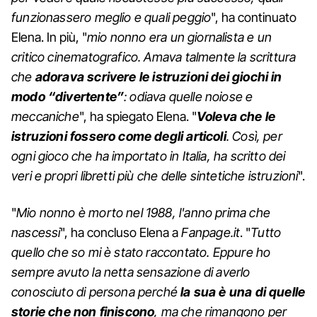
funzionassero meglio e quali peggio
", ha continuato
Elena. In più, "
mio nonno era un giornalista e un
critico cinematografico. Amava talmente la scrittura
che
adorava scrivere le istruzioni dei giochi in
modo “divertente”
: odiava quelle noiose e
meccaniche
", ha spiegato Elena. "
Voleva che le
istruzioni fossero come degli articoli
. Così, per
ogni gioco che ha importato in Italia, ha scritto dei
veri e propri libretti più che delle sintetiche istruzioni
".
"
Mio nonno è morto nel 1988, l'anno prima che
nascessi
", ha concluso Elena a
Fanpage.it
. "
Tutto
quello che so mi è stato raccontato. Eppure ho
sempre avuto la netta sensazione di averlo
conosciuto di persona perché
la sua è una di quelle
storie che non finiscono
, ma che rimangono per