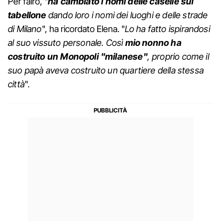
Per falro, "
ha cambiato i nomi delle caselle sul
tabellone
dando loro i nomi dei luoghi e delle strade
di Milano
", ha ricordato Elena. "
Lo ha fatto ispirandosi
al suo vissuto personale. Così
mio nonno ha
costruito un Monopoli "milanese"
, proprio come il
suo papà aveva costruito un quartiere della stessa
città
".