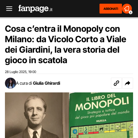
ABBONATI
2
Cosa c’entra il Monopoly con
Milano: da Vicolo Corto a Viale
dei Giardini, la vera storia del
gioco in scatola
28 Luglio 2025
19:00
,
A cura di
Giulia Ghirardi