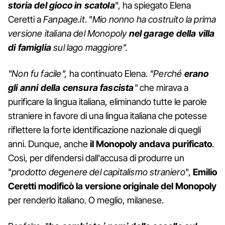
storia del gioco in scatola
", ha spiegato Elena
Ceretti a
Fanpage.it
. "
Mio nonno ha costruito la prima
versione italiana del Monopoly
nel garage della villa
di famiglia
sul lago maggiore".
"Non fu facile",
ha continuato Elena.
"Perché
erano
gli anni della censura fascista
"
che mirava a
purificare la lingua italiana, eliminando tutte le parole
straniere in favore di una lingua italiana che potesse
riflettere la forte identificazione nazionale di quegli
anni. Dunque, anche
il Monopoly andava purificato
.
Così, per difendersi dall'accusa di produrre un
"
prodotto degenere del capitalismo straniero
",
Emilio
Ceretti modificò la versione originale del Monopoly
per renderlo italiano. O meglio, milanese.