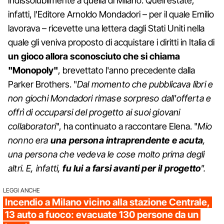
indissolubilmente a quella di Milano. Quell'estate,
infatti, l'Editore Arnoldo Mondadori – per il quale Emilio
lavorava – ricevette una lettera dagli Stati Uniti nella
quale gli veniva proposto di acquistare i diritti in Italia di
un gioco allora sconosciuto che si chiama
"Monopoly"
, brevettato l'anno precedente dalla
Parker Brothers. "
Dal momento che pubblicava libri e
non giochi Mondadori rimase sorpreso dall'offerta e
offrì di occuparsi del progetto ai suoi giovani
collaboratori
", ha continuato a raccontare Elena. "
Mio
nonno era
una persona intraprendente e acuta
,
una persona che vedeva le cose molto prima degli
altri. E, infatti,
fu lui a farsi avanti per il progetto
".
LEGGI ANCHE
Incendio a Milano vicino alla stazione Centrale,
13 auto a fuoco: evacuate 130 persone da un