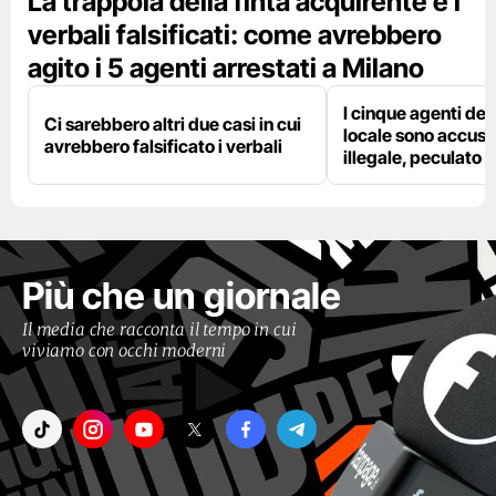
La trappola della finta acquirente e i
verbali falsificati: come avrebbero
agito i 5 agenti arrestati a Milano
I cinque agenti dell
Ci sarebbero altri due casi in cui
locale sono accusat
avrebbero falsificato i verbali
illegale, peculato e
Più che un giornale
Il media che racconta il tempo in cui
viviamo con occhi moderni