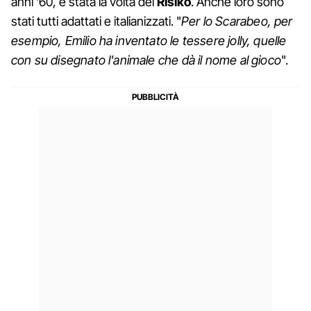
anni '60, è stata la volta del
Risiko
. Anche loro sono
stati tutti adattati e italianizzati. "
Per lo Scarabeo, per
esempio, Emilio ha inventato le tessere jolly, quelle
con su disegnato l'animale che dà il nome al gioco
".