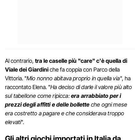
Al contrario,
tra le caselle più "care" c'è quella di
Viale dei Giardini
che fa coppia con Parco della
Vittoria. "
Mio nonno abitava proprio in quella via"
, ha
raccontato Elena. "
Ha deciso di darle il valore più alto
sul tabellone come ripicca:
era arrabbiato per i
prezzi degli affitti e delle bollette
che ogni mese
era costretto a pagare e che considerava troppo
elevati
".
Gli altri giochi importati in Italia da