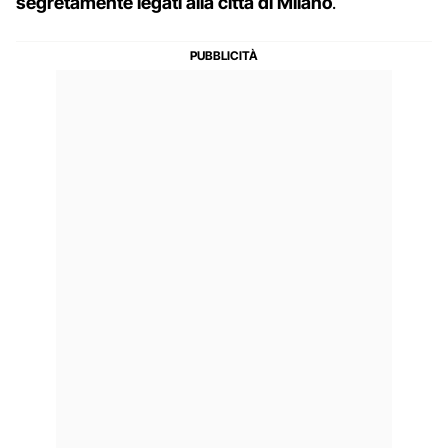
segretamente legati alla città di Milano
.