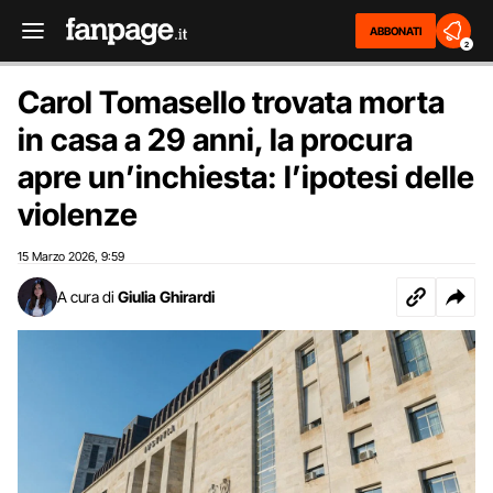
ABBONATI
2
Carol Tomasello trovata morta
in casa a 29 anni, la procura
apre un’inchiesta: l’ipotesi delle
violenze
15 Marzo 2026
9:59
,
A cura di
Giulia Ghirardi