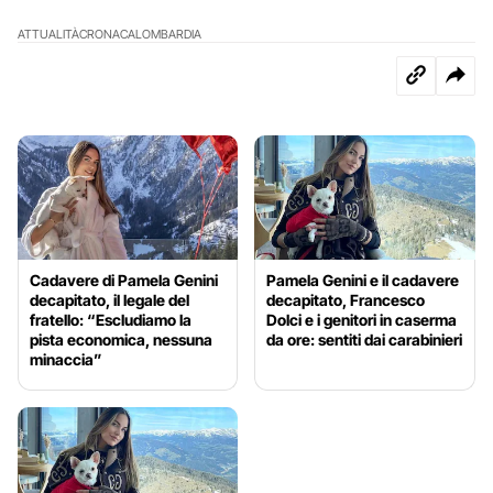
ATTUALITÀ
CRONACA
LOMBARDIA
Cadavere di Pamela Genini
Pamela Genini e il cadavere
decapitato, il legale del
decapitato, Francesco
fratello: “Escludiamo la
Dolci e i genitori in caserma
pista economica, nessuna
da ore: sentiti dai carabinieri
minaccia”