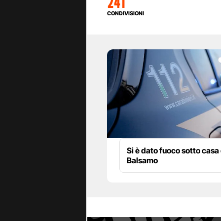
241
CONDIVISIONI
Si è dato fuoco sotto casa 
Balsamo