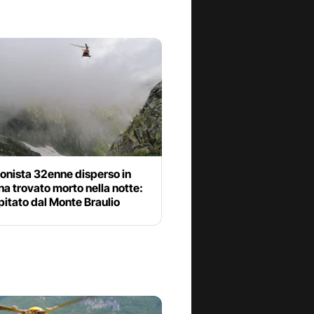
onista 32enne disperso in
ina trovato morto nella notte:
pitato dal Monte Braulio