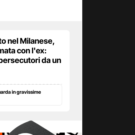
to nel Milanese,
mata con l'ex:
persecutori da un
uarda in gravissime