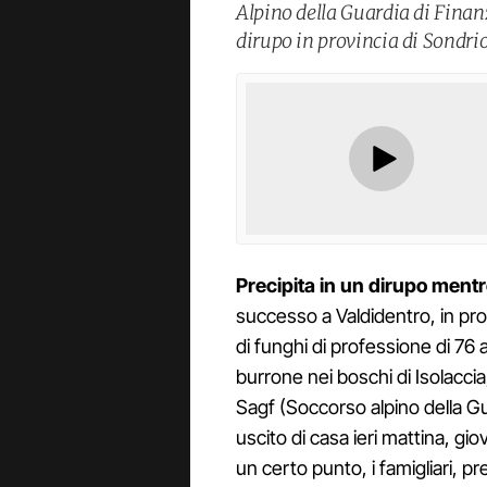
Alpino della Guardia di Finanz
dirupo in provincia di Sondrio
Precipita in un dirupo ment
successo a Valdidentro, in prov
di funghi di professione di 76 
burrone nei boschi di Isolaccia
Sagf (Soccorso alpino della Gu
uscito di casa ieri mattina, gi
un certo punto, i famigliari, pr