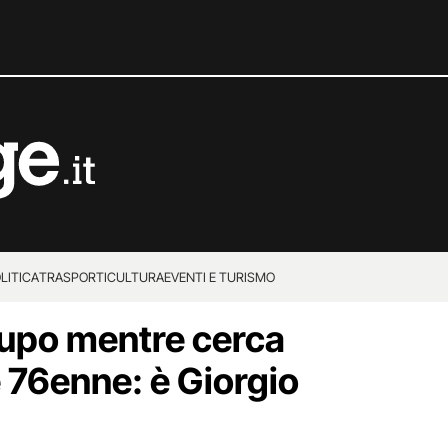
LITICA
TRASPORTI
CULTURA
EVENTI E TURISMO
rupo mentre cerca
 76enne: è Giorgio