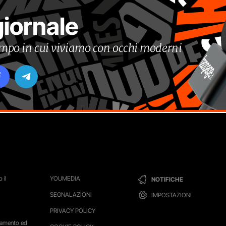
giornale
tempo in cui viviamo con occhi moderni
 il
YOUMEDIA
NOTIFICHE
SEGNALAZIONI
IMPOSTAZIONI
PRIVACY POLICY
ttamento ed