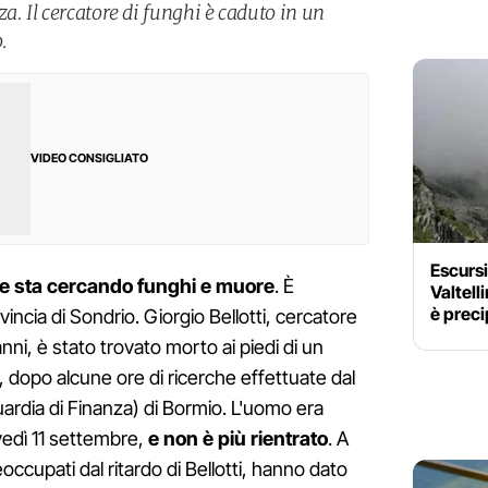
a. Il cercatore di funghi è caduto in un
.
VIDEO CONSIGLIATO
Escursi
re sta cercando funghi e muore
. È
Valtell
è preci
incia di Sondrio. Giorgio Bellotti, cercatore
anni, è stato trovato morto ai piedi di un
, dopo alcune ore di ricerche effettuate dal
ardia di Finanza) di Bormio. L'uomo era
ovedì 11 settembre,
e non è più rientrato
. A
eoccupati dal ritardo di Bellotti, hanno dato