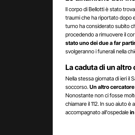
Il corpo di Bellotti è stato trov
traumi che ha riportato dopo es
turno ha considerato subito ch
procedendo a rimuovere il corp
stato uno dei due a far parti
svolgeranno i funerali nella chi
La caduta di un altro
Nella stessa giornata di ieri il
soccorso.
Un altro cercatore
Nonostante non ci fosse molto
chiamare il 112. In suo aiuto è
accompagnato all'ospedale
in