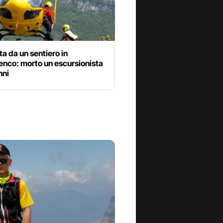
ta da un sentiero in
enco: morto un escursionista
nni