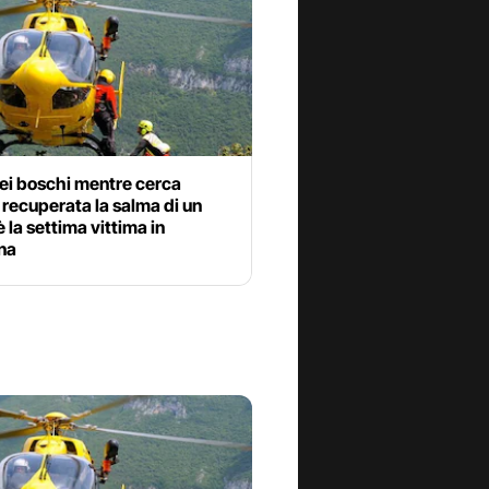
ei boschi mentre cerca
 recuperata la salma di un
 la settima vittima in
ina