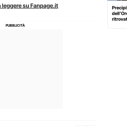
 leggere su Fanpage.it
Precipi
dell’Or
ritrova