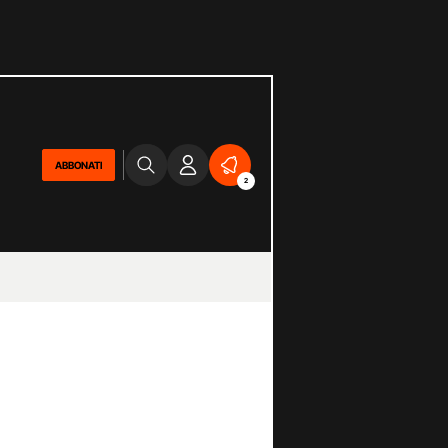
ABBONATI
2