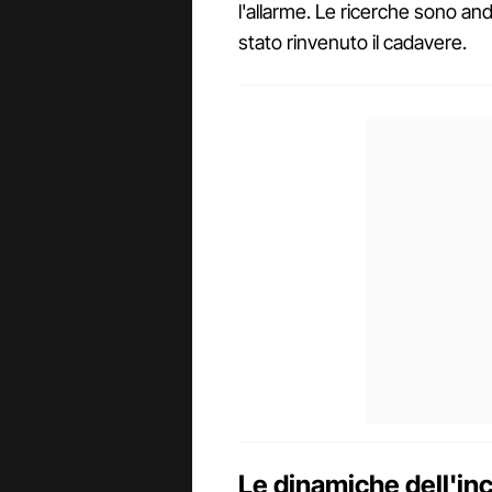
l'allarme. Le ricerche sono an
stato rinvenuto il cadavere.
Le dinamiche dell'in