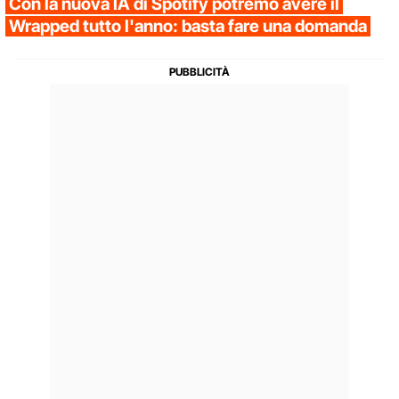
Con la nuova IA di Spotify potremo avere il
Wrapped tutto l'anno: basta fare una domanda