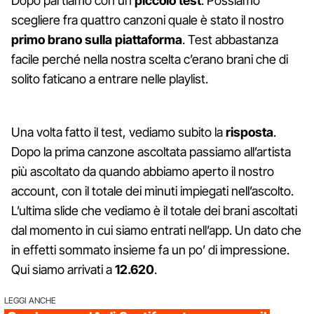
Dopo partiamo con un
piccolo test
. Possiamo
scegliere fra quattro canzoni quale è stato il nostro
primo brano sulla piattaforma
. Test abbastanza
facile perché nella nostra scelta c’erano brani che di
solito faticano a entrare nelle playlist.
Una volta fatto il test, vediamo subito la
risposta
.
Dopo la prima canzone ascoltata passiamo all’artista
più ascoltato da quando abbiamo aperto il nostro
account, con il totale dei minuti impiegati nell’ascolto.
L’ultima slide che vediamo è il totale dei brani ascoltati
dal momento in cui siamo entrati nell’app. Un dato che
in effetti sommato insieme fa un po’ di impressione.
Qui siamo arrivati a
12.620
.
LEGGI ANCHE