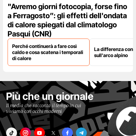
"Avremo giorni fotocopia, forse fino
a Ferragosto”: gli effetti dell'ondata
di calore spiegati dal climatologo
Pasqui (CNR)
Perché continuerà a fare così
La differenza con i
caldo e cosa scatena i temporali
sull'arco alpino
di calore
Più che un giornale
Il media che racconta il tempo in cui
viviamo con occhi moderni