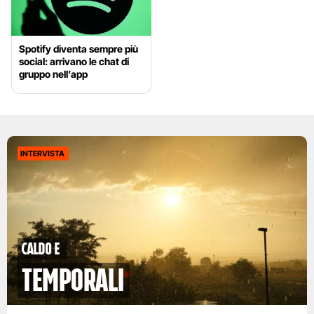
Spotify diventa sempre più
social: arrivano le chat di
gruppo nell’app
INTERVISTA
caldo e
temporali