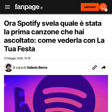
ABBONATI
2
Ora Spotify svela quale è stata
la prima canzone che hai
ascoltato: come vederla con La
Tua Festa
13 Maggio 2026
14:16
,
A cura di
Valerio Berra