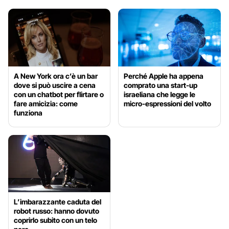
A New York ora c’è un bar
Perché Apple ha appena
dove si può uscire a cena
comprato una start-up
con un chatbot per flirtare o
israeliana che legge le
fare amicizia: come
micro-espressioni del volto
funziona
L’imbarazzante caduta del
robot russo: hanno dovuto
coprirlo subito con un telo