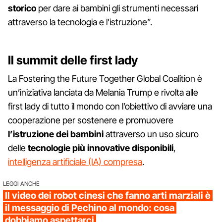
storico
per dare ai bambini gli strumenti necessari
attraverso la tecnologia e l'istruzione”.
Il summit delle first lady
La Fostering the Future Together Global Coalition è
un’iniziativa lanciata da Melania Trump e rivolta alle
first lady di tutto il mondo con l’obiettivo di avviare una
cooperazione per sostenere e promuovere
l’istruzione dei bambini
attraverso un uso sicuro
delle
tecnologie più innovative disponibili
,
intelligenza artificiale (IA) compresa
.
LEGGI ANCHE
Il video dei robot cinesi che fanno arti marziali è
il messaggio di Pechino al mondo: cosa
dobbiamo aspettarci