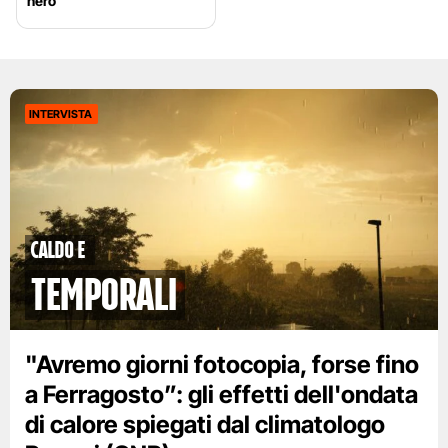
nero
INTERVISTA
caldo e
temporali
"Avremo giorni fotocopia, forse fino
a Ferragosto”: gli effetti dell'ondata
di calore spiegati dal climatologo