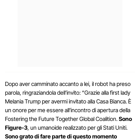
Dopo aver camminato accanto a lei, il robot ha preso
parola, ringraziandola dell’invito: “Grazie alla first lady
Melania Trump per avermi invitato alla Casa Bianca. È
un onore per me essere all’incontro di apertura della
Fostering the Future Together Global Coalition.
Sono
Figure-3
, un umanoide realizzato per gli Stati Uniti.
Sono grato di fare parte di questo momento