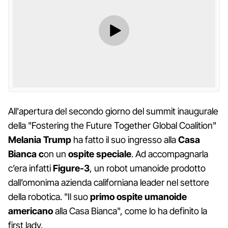
All'apertura del secondo giorno del summit inaugurale
della "Fostering the Future Together Global Coalition"
Melania Trump
ha fatto il suo ingresso alla
Casa
Bianca c
on un
ospite speciale
. Ad accompagnarla
c’era infatti
Figure-3
, un robot umanoide prodotto
dall’omonima azienda californiana leader nel settore
della robotica. "Il suo
primo ospite umanoide
americano
alla Casa Bianca", come lo ha definito la
first lady.