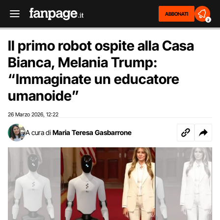
ABBONATI
2
Il primo robot ospite alla Casa
Bianca, Melania Trump:
“Immaginate un educatore
umanoide”
26 Marzo 2026
12:22
,
A cura di
Maria Teresa Gasbarrone