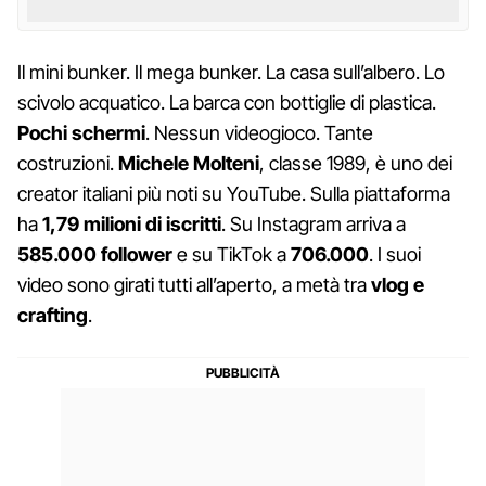
Il mini bunker. Il mega bunker. La casa sull’albero. Lo
scivolo acquatico. La barca con bottiglie di plastica.
Pochi schermi
. Nessun videogioco. Tante
costruzioni.
Michele Molteni
, classe 1989, è uno dei
creator italiani più noti su YouTube. Sulla piattaforma
ha
1,79 milioni di iscritti
. Su Instagram arriva a
585.000 follower
e su TikTok a
706.000
. I suoi
video sono girati tutti all’aperto, a metà tra
vlog e
crafting
.