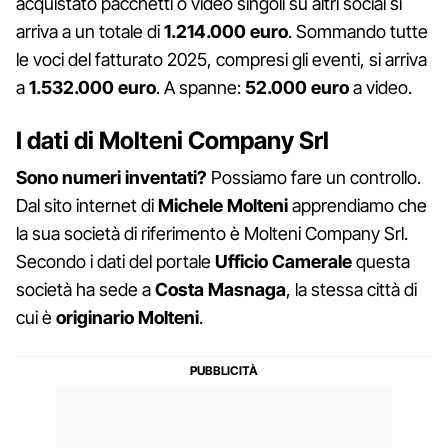
acquistato pacchetti o video singoli su altri social si
arriva a un totale di
1.214.000 euro
. Sommando tutte
le voci del fatturato 2025, compresi gli eventi, si arriva
a
1.532.000 euro
. A spanne:
52.000 euro
a video.
I dati di Molteni Company Srl
Sono numeri inventati?
Possiamo fare un controllo.
Dal sito internet di
Michele Molteni
apprendiamo che
la sua società di riferimento è Molteni Company Srl.
Secondo i dati del portale
Ufficio Camerale
questa
società ha sede a
Costa Masnaga
, la stessa città di
cui è
originario Molteni
.