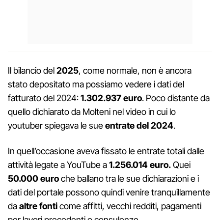
Il bilancio del
2025
, come normale, non è ancora
stato depositato ma possiamo vedere i dati del
fatturato del 2024:
1.302.937 euro
. Poco distante da
quello dichiarato da Molteni nel video in cui lo
youtuber spiegava le sue
entrate del 2024
.
In quell’occasione aveva fissato le entrate totali dalle
attività legate a YouTube a
1.256.014 euro.
Quei
50.000 euro
che ballano tra le sue dichiarazioni e i
dati del portale possono quindi venire tranquillamente
da
altre fonti
come affitti, vecchi redditi, pagamenti
per lavori precedenti o consulenze.