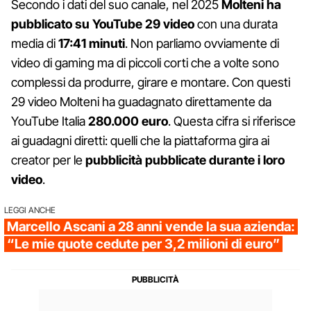
Secondo i dati del suo canale, nel 2025
Molteni ha
pubblicato su YouTube 29 video
con una durata
media di
17:41 minuti
. Non parliamo ovviamente di
video di gaming ma di piccoli corti che a volte sono
complessi da produrre, girare e montare. Con questi
29 video Molteni ha guadagnato direttamente da
YouTube Italia
280.000 euro
. Questa cifra si riferisce
ai guadagni diretti: quelli che la piattaforma gira ai
creator per le
pubblicità pubblicate durante i loro
video
.
LEGGI ANCHE
Marcello Ascani a 28 anni vende la sua azienda:
“Le mie quote cedute per 3,2 milioni di euro”