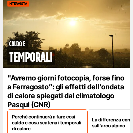
INTERVISTA
caldo e
temporali
"Avremo giorni fotocopia, forse fino
a Ferragosto”: gli effetti dell'ondata
di calore spiegati dal climatologo
Pasqui (CNR)
Perché continuerà a fare così
La differenza con i
caldo e cosa scatena i temporali
sull'arco alpino
di calore