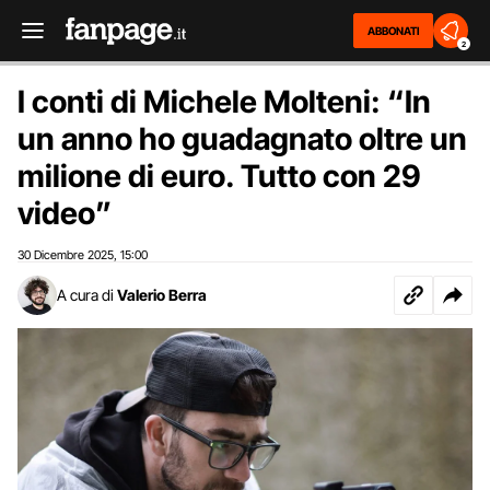
ABBONATI
2
I conti di Michele Molteni: “In
un anno ho guadagnato oltre un
milione di euro. Tutto con 29
video”
30 Dicembre 2025
15:00
,
A cura di
Valerio Berra