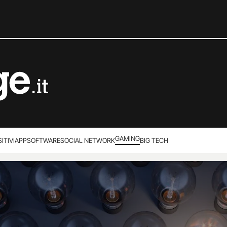
GAMING
ITIVI
APP
SOFTWARE
SOCIAL NETWORK
BIG TECH