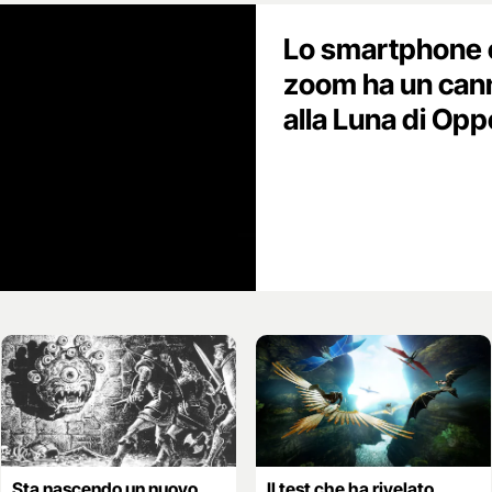
Lo smartphone c
zoom ha un cann
alla Luna di Opp
Sta nascendo un nuovo
Il test che ha rivelato