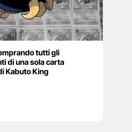
mprando tutti gli
ti di una sola carta
di Kabuto King