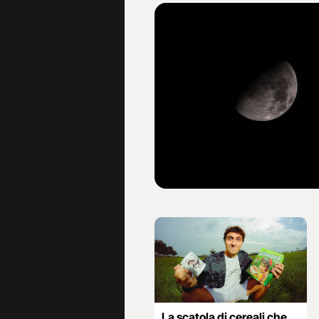
La scatola di cereali che