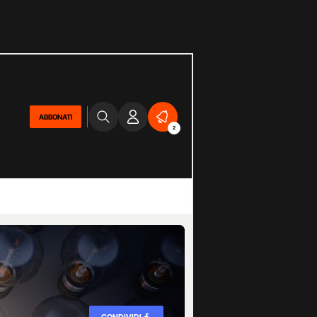
ABBONATI
2
CONDIVIDI