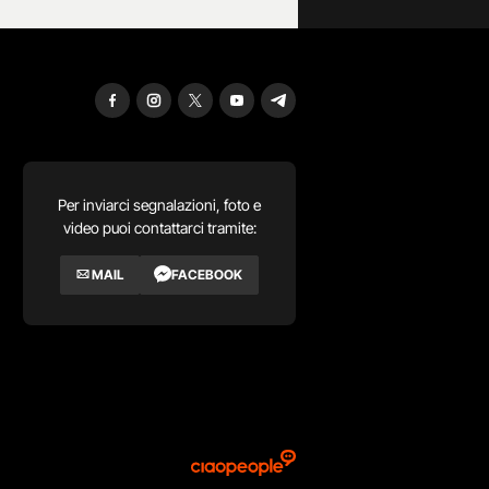
Per inviarci segnalazioni, foto e
video puoi contattarci tramite:
MAIL
FACEBOOK