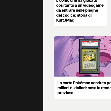
L’uomo che ha giocato
così tanto a un videogame
da entrare nelle pieghe
del codice: storia di
KurtJMac
La carta Pokémon venduta pe
milioni di dollari: cosa la rend
preziosa