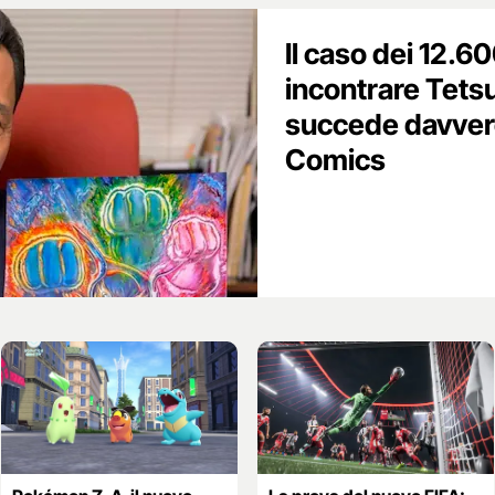
Il caso dei 12.6
incontrare Tets
succede davver
Comics