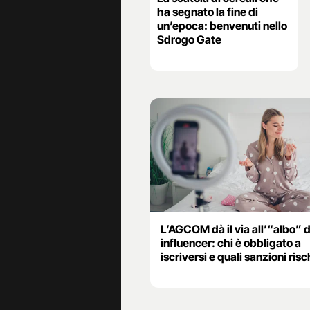
ha segnato la fine di
un’epoca: benvenuti nello
Sdrogo Gate
L’AGCOM dà il via all’“albo” d
influencer: chi è obbligato a
iscriversi e quali sanzioni risc