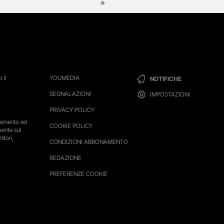
 il
YOUMEDIA
NOTIFICHE
SEGNALAZIONI
IMPOSTAZIONI
PRIVACY POLICY
ttamento ed
COOKIE POLICY
sente sul
itori,
CONDIZIONI ABBONAMENTO
REDAZIONE
PREFERENZE COOKIE