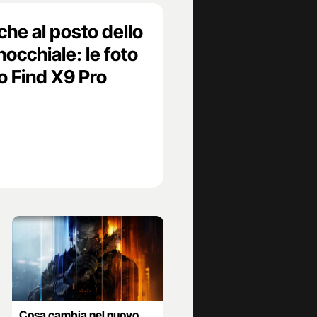
he al posto dello
occhiale: le foto
o Find X9 Pro
Cosa cambia nel nuovo