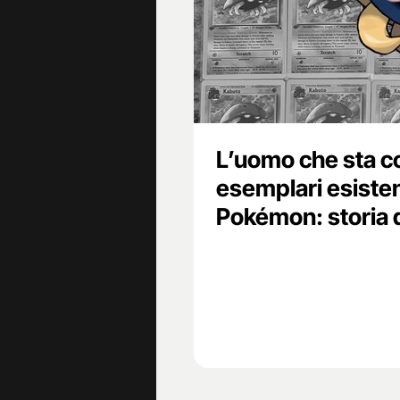
L’uomo che sta co
esemplari esisten
Pokémon: storia 