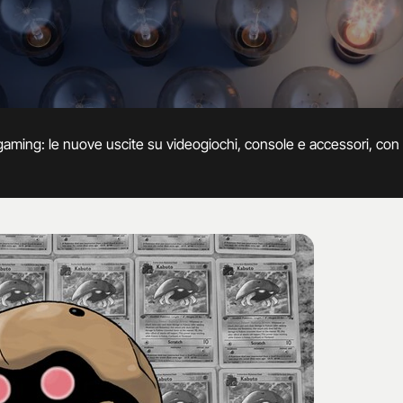
 gaming: le nuove uscite su videogiochi, console e accessori, co