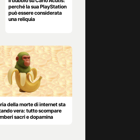
Il dubbio su Carlo Acutis:
perché la sua PlayStation
può essere considerata
una reliquia
ria della morte di internet sta
tando vera: tutto scompare
amberi sacri e dopamina