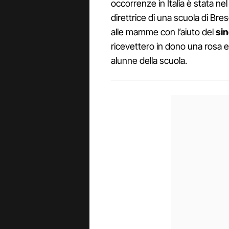
occorrenze in Italia è stata ne
direttrice di una scuola di Bre
alle mamme con l’aiuto del
si
ricevettero in dono una rosa 
alunne della scuola.