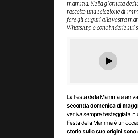
mamma. Nella giornata dedic
raccolto una selezione di imma
fare gli auguri alla vostra m
WhatsApp o condividerle sui s
La Festa della Mamma è arrivata
seconda domenica di magg
veniva sempre festeggiata in u
Festa della Mamma è un’occasi
storie sulle sue origini son