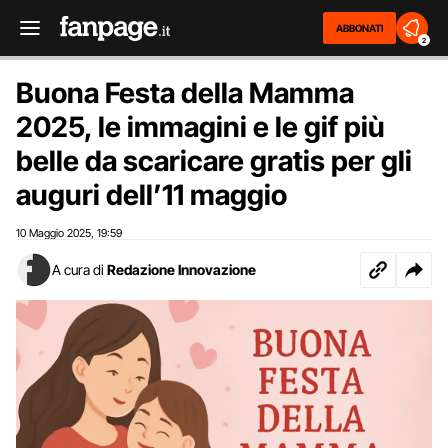
ABBONATI
2
Buona Festa della Mamma
2025, le immagini e le gif più
belle da scaricare gratis per gli
auguri dell’11 maggio
10 Maggio 2025
19:59
,
A cura di
Redazione Innovazione