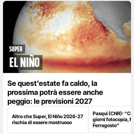
Super
El Niño
Se quest'estate fa caldo, la
prossima potrà essere anche
peggio: le previsioni 2027
Pasqui (CNR): “Ci
Altro che Super, El Niño 2026-27
giorni fotocopia, fo
rischia di essere mostruoso
Ferragosto”