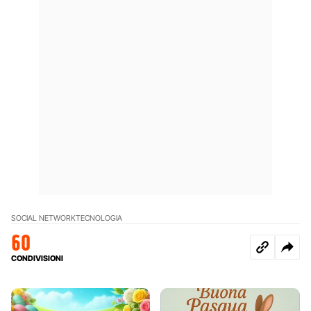
SOCIAL NETWORK
TECNOLOGIA
60
CONDIVISIONI