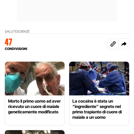
SALUTE
SCIENZE
47
CONDIVISIONI
Morto il primo uomo ad aver
La cocaina è stata un
ricevuto un cuore di maiale
“ingrediente” segreto nel
geneticamente modificato
primo trapianto di cuore di
maiale a un uomo