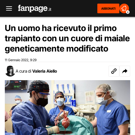
ABBONATI
2
Un uomo ha ricevuto il primo
trapianto con un cuore di maiale
geneticamente modificato
11 Gennaio 2022
9:29
,
A cura di
Valeria Aiello