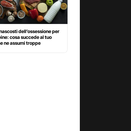
i nascosti dell’ossessione per
eine: cosa succede al tuo
se ne assumi troppe