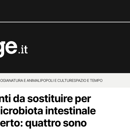
OGIA
NATURA E ANIMALI
POPOLI E CULTURE
SPAZIO E TEMPO
nti da sostituire per
microbiota intestinale
erto: quattro sono