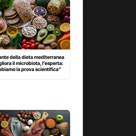
ante della dieta mediterranea
liora il microbiota, l’esperta:
biamo la prova scientifica”