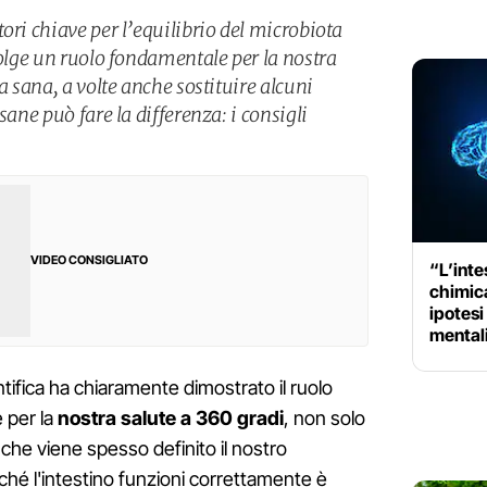
ori chiave per l’equilibrio del microbiota
volge un ruolo fondamentale per la nostra
a sana, a volte anche sostituire alcuni
sane può fare la differenza: i consigli
VIDEO CONSIGLIATO
“L’inte
chimica
ipotesi
mental
entifica ha chiaramente dimostrato il ruolo
 per la
nostra salute a 360 gradi
, non solo
 che viene spesso definito il nostro
nché l'intestino funzioni correttamente è