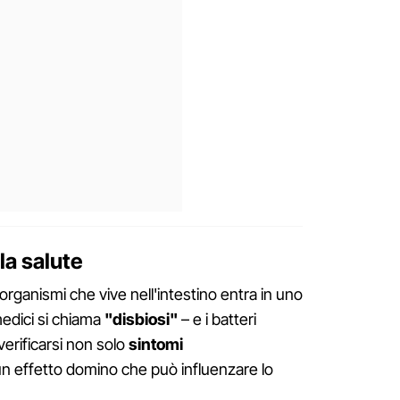
la salute
rganismi che vive nell'intestino entra in uno
 medici si chiama
"disbiosi"
– e i batteri
erificarsi non solo
sintomi
n effetto domino che può influenzare lo