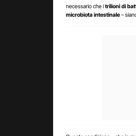
necessario che i
trilioni di bat
microbiota intestinale
– siano