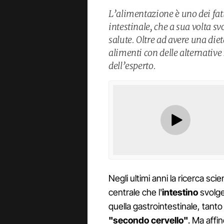
L’alimentazione è uno dei fatt
intestinale, che a sua volta s
salute. Oltre ad avere una diet
alimenti con delle alternative 
dell’esperto.
Negli ultimi anni la ricerca sci
centrale che l'
intestino
svolge
quella gastrointestinale, tanto
"secondo cervello"
. Ma affi