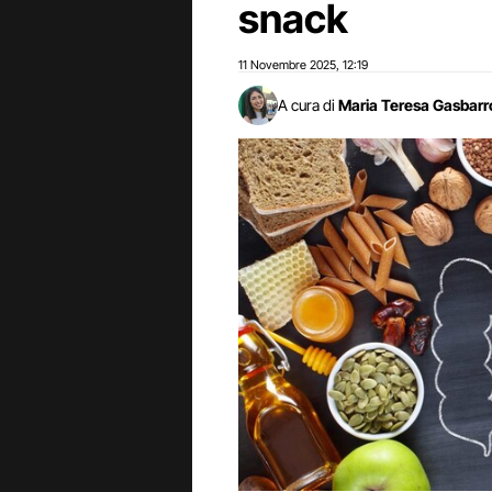
snack
11 Novembre 2025
12:19
,
A cura di
Maria Teresa Gasbarr