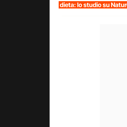
dieta: lo studio su Natu