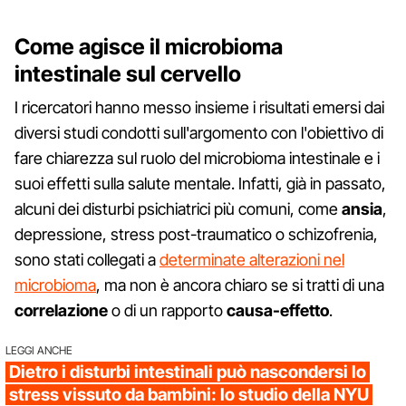
Come agisce il microbioma
intestinale sul cervello
I ricercatori hanno messo insieme i risultati emersi dai
diversi studi condotti sull'argomento con l'obiettivo di
fare chiarezza sul ruolo del microbioma intestinale e i
suoi effetti sulla salute mentale. Infatti, già in passato,
alcuni dei disturbi psichiatrici più comuni, come
ansia
,
depressione, stress post-traumatico o schizofrenia,
sono stati collegati a
determinate alterazioni nel
microbioma
, ma non è ancora chiaro se si tratti di una
correlazione
o di un rapporto
causa-effetto
.
LEGGI ANCHE
Dietro i disturbi intestinali può nascondersi lo
stress vissuto da bambini: lo studio della NYU