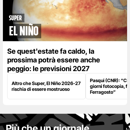
Super
El Niño
Se quest'estate fa caldo, la
prossima potrà essere anche
peggio: le previsioni 2027
Pasqui (CNR): “Ci
Altro che Super, El Niño 2026-27
giorni fotocopia, fo
rischia di essere mostruoso
Ferragosto”
Più che un giornale