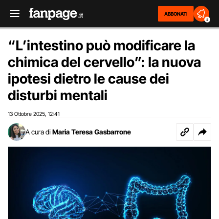
ABBONATI
2
“L’intestino può modificare la
chimica del cervello”: la nuova
ipotesi dietro le cause dei
disturbi mentali
13 Ottobre 2025
12:41
,
A cura di
Maria Teresa Gasbarrone