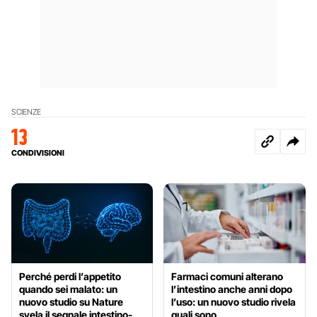
SCIENZE
13
CONDIVISIONI
Perché perdi l’appetito
Farmaci comuni alterano
quando sei malato: un
l’intestino anche anni dopo
nuovo studio su Nature
l’uso: un nuovo studio rivela
svela il segnale intestino-
quali sono