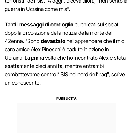
terroristi" dell'Isis. "A oggi", diceva allora, "non sento la
guerra in Ucraina come mia".
Tanti i
messaggi di cordoglio
pubblicati sui social
dopo la circolazione della notizia della morte del
42enne. "Sono
devastato
nell’apprendere che il mio
caro amico Alex Pineschi è caduto in azione in
Ucraina. La prima volta che ho incontrato Alex è stata
esattamente dieci anni fa, mentre entrambi
combattevamo contro l’ISIS nel nord dell’Iraq", scrive
un conoscente.