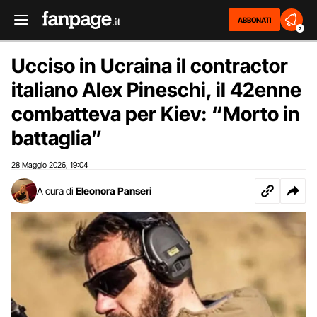
ABBONATI
2
Ucciso in Ucraina il contractor
italiano Alex Pineschi, il 42enne
combatteva per Kiev: “Morto in
battaglia”
28 Maggio 2026
19:04
,
A cura di
Eleonora Panseri