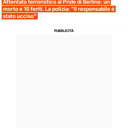
Attentato terroristico al Pride di Berlino: un
morto e 16 feriti. La polizia: "Il responsabile è
stato ucciso"