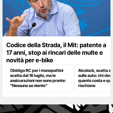
Codice della Strada, il Mit: patente a
17 anni, stop ai rincari delle multe e
novità per e-bike
Obbligo RC per i monopattini
Alcolock, scatta og
scatta dal 16 luglio, ma le
sulle auto: chi deve
assicurazioni non sono pronte:
quanto costa e qual
"Nessuno sa niente"
rischiano