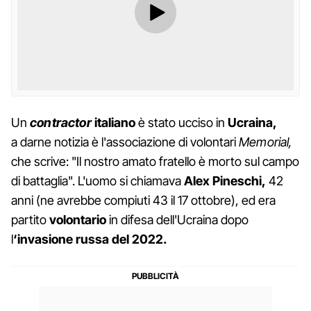
Un
contractor
italiano
è stato ucciso in
Ucraina,
a darne notizia è l'associazione di volontari
Memorial,
che scrive: "Il nostro amato fratello è morto sul campo
di battaglia". L'uomo si chiamava
Alex Pineschi,
42
anni (ne avrebbe compiuti 43 il 17 ottobre), ed era
partito
volontario
in difesa dell'Ucraina dopo
l
‘invasione russa del 2022.