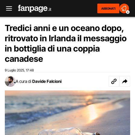
ABBONATI
2
Tredici anni e un oceano dopo,
ritrovato in Irlanda il messaggio
in bottiglia di una coppia
canadese
9 Luglio 2025
17:48
,
A cura di
Davide Falcioni