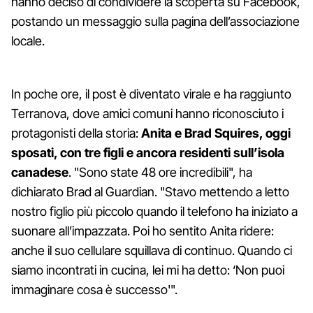
hanno deciso di condividere la scoperta su Facebook,
postando un messaggio sulla pagina dell’associazione
locale.
In poche ore, il post è diventato virale e ha raggiunto
Terranova, dove amici comuni hanno riconosciuto i
protagonisti della storia:
Anita e Brad Squires, oggi
sposati, con tre figli e ancora residenti sull’isola
canadese
. "Sono state 48 ore incredibili", ha
dichiarato Brad al Guardian. "Stavo mettendo a letto
nostro figlio più piccolo quando il telefono ha iniziato a
suonare all’impazzata. Poi ho sentito Anita ridere:
anche il suo cellulare squillava di continuo. Quando ci
siamo incontrati in cucina, lei mi ha detto: ‘Non puoi
immaginare cosa è successo'".