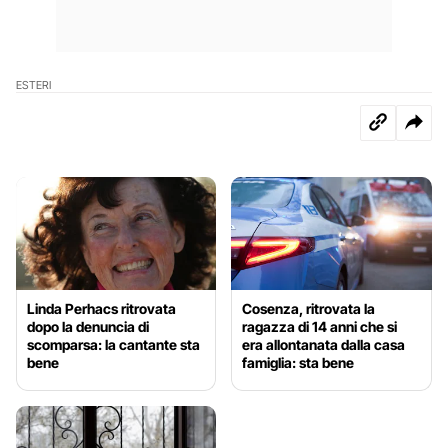
ESTERI
Linda Perhacs ritrovata
Cosenza, ritrovata la
dopo la denuncia di
ragazza di 14 anni che si
scomparsa: la cantante sta
era allontanata dalla casa
bene
famiglia: sta bene