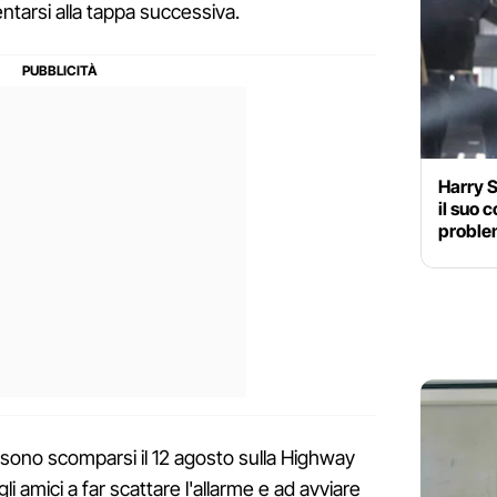
tarsi alla tappa successiva.
Harry S
il suo 
problem
sono scomparsi il 12 agosto sulla Highway
gli amici a far scattare l'allarme e ad avviare