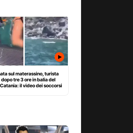
ata sul materassino, turista
 dopo tre 3 ore in balia del
Catania: il video dei soccorsi