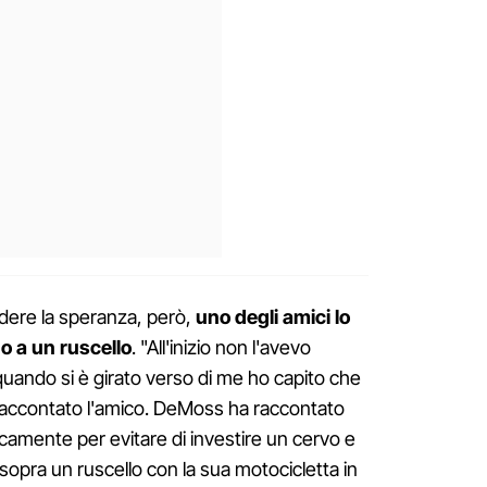
dere la speranza, però,
uno degli amici lo
no a un ruscello
. "All'inizio non l'avevo
ando si è girato verso di me ho capito che
raccontato l'amico. DeMoss ha raccontato
camente per evitare di investire un cervo e
 sopra un ruscello con la sua motocicletta in