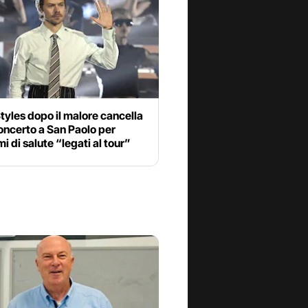
tyles dopo il malore cancella
concerto a San Paolo per
i di salute “legati al tour”