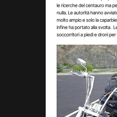
le ricerche del centauro ma per
nulla. Le autorità hanno avviat
molto ampio e solo la caparbiet
infine ha portato alla svolta. L
soccorritori a piedi e droni pe