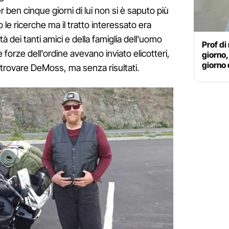
 ben cinque giorni di lui non si è saputo più
o le ricerche ma il tratto interessato era
à dei tanti amici e della famiglia dell'uomo
Prof di
e forze dell'ordine avevano inviato elicotteri,
giorno,
giorno 
r trovare DeMoss, ma senza risultati.