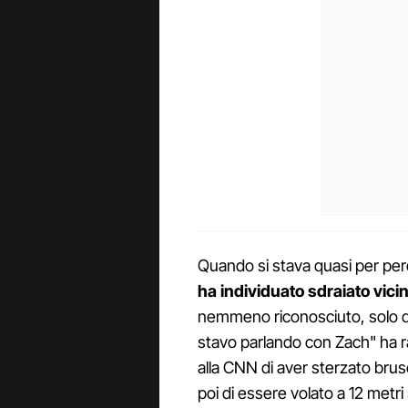
Quando si stava quasi per per
ha individuato sdraiato vici
nemmeno riconosciuto, solo qu
stavo parlando con Zach" ha 
alla CNN di aver sterzato brus
poi di essere volato a 12 metri