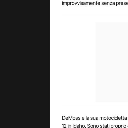
improvvisamente senza presen
DeMoss e la sua motocicletta 
12 in Idaho. Sono stati proprio 