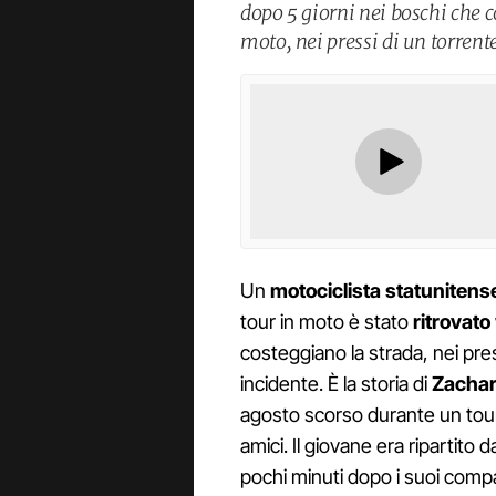
dopo 5 giorni nei boschi che c
moto, nei pressi di un torrent
Un
motociclista statuniten
tour in moto è stato
ritrovato
costeggiano la strada, nei pre
incidente. È la storia di
Zacha
agosto scorso durante un tou
amici. Il giovane era ripartito 
pochi minuti dopo i suoi compa