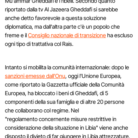
Mu'ammar Gheddafi e i ribelli. Secondo quanto
riportato dalla tv Al Jazeera Gheddafi si sarebbe
anche detto favorevole a questa soluzione
diplomatica, ma dall'altra parte c'è un popolo che
freme e il
Consiglio nazionale di transizione
ha escluso
ogni tipo di trattativa col Rais.
Intanto si mobilita la comunità internazionale: dopo le
sanzioni emesse dall'Onu
, oggi l'Unione Europea,
come riportato la Gazzetta ufficiale della Comunità
Europea, ha bloccato i beni di Gheddafi, di 5
componenti della sua famiglia e di altre 20 persone
che collaborano col regime. Nel
"regolamento concernente misure restrittive in
considerazione della situazione in Libia" viene anche
disposto il divieto di far giungere in Libia attrezzature,