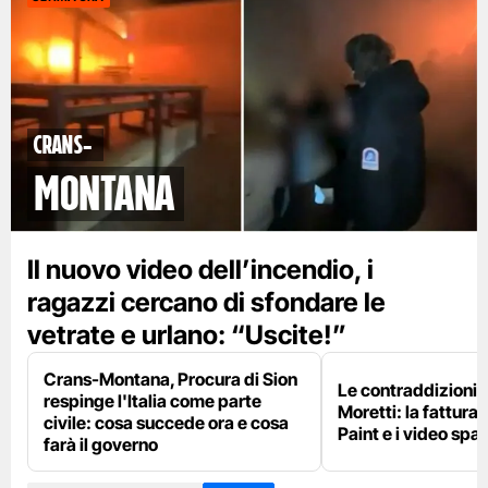
Crans-
Montana
Il nuovo video dell’incendio, i
ragazzi cercano di sfondare le
vetrate e urlano: “Uscite!”
Crans-Montana, Procura di Sion
Le contraddizioni 
respinge l'Italia come parte
Moretti: la fattura 
civile: cosa succede ora e cosa
Paint e i video spar
farà il governo