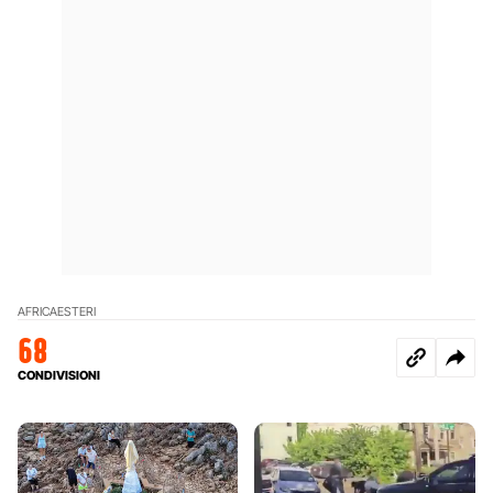
AFRICA
ESTERI
68
CONDIVISIONI