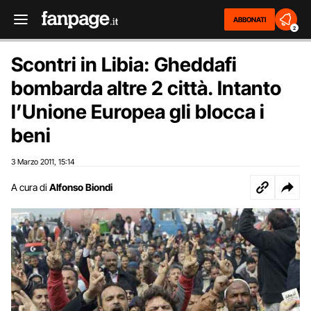
ABBONATI
2
Scontri in Libia: Gheddafi
bombarda altre 2 città. Intanto
l’Unione Europea gli blocca i
beni
3 Marzo 2011
15:14
,
A cura di
Alfonso Biondi