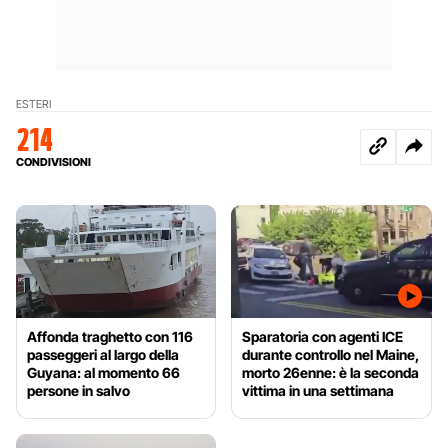
ESTERI
214
CONDIVISIONI
Affonda traghetto con 116
Sparatoria con agenti ICE
passeggeri al largo della
durante controllo nel Maine,
Guyana: al momento 66
morto 26enne: è la seconda
persone in salvo
vittima in una settimana