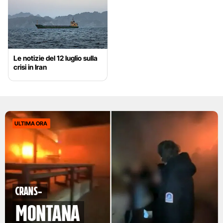
Le notizie del 12 luglio sulla
crisi in Iran
ULTIMA ORA
Crans-
Montana