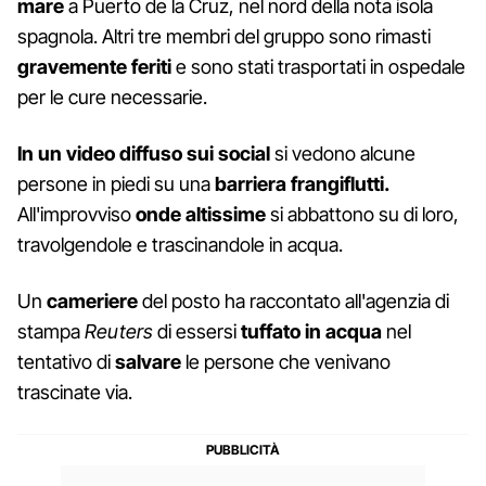
mare
a Puerto de la Cruz, nel nord della nota isola
spagnola. Altri tre membri del gruppo sono rimasti
gravemente
feriti
e sono stati trasportati in ospedale
per le cure necessarie.
In un video diffuso sui social
si vedono alcune
persone in piedi su una
barriera frangiflutti.
All'improvviso
onde altissime
si abbattono su di loro,
travolgendole e trascinandole in acqua.
Un
cameriere
del posto ha raccontato all'agenzia di
stampa
Reuters
di essersi
tuffato in acqua
nel
tentativo di
salvare
le persone che venivano
trascinate via.