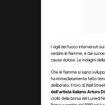
I vigili del fuoco intervenuti 
sedare le fiamme, e dai succe
cause dolose. Le indagini dell
Che le fiamme si siano sviluppa
ha immediatamente fatto teme
deliberato. Il toro di Wall Str
dell'artista italiano Arturo 
crollo della borsa del Lunedì Ne
Borsa a partire dal 1989 ed è 