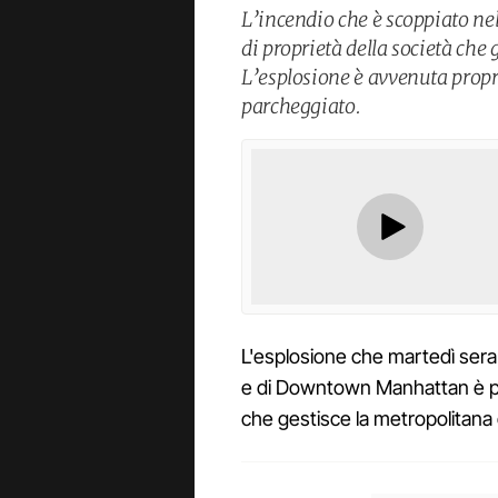
L’incendio che è scoppiato nel
di proprietà della società che
L’esplosione è avvenuta propri
parcheggiato.
L'esplosione che martedì sera 
e di Downtown Manhattan è part
che gestisce la metropolitana