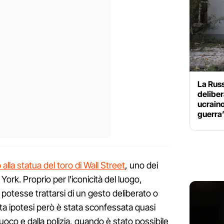
La Rus
deliber
ucraino
guerra
alla statua del toro di Wall Street
, uno dei
 York. Proprio per l'iconicità del luogo,
 potesse trattarsi di un gesto deliberato o
sta ipotesi però è stata sconfessata quasi
uoco e dalla polizia, quando è stato possibile