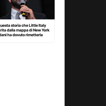
uesta storia che Little Italy
rita dalla mappa di New York
ani ha dovuto rimetterla