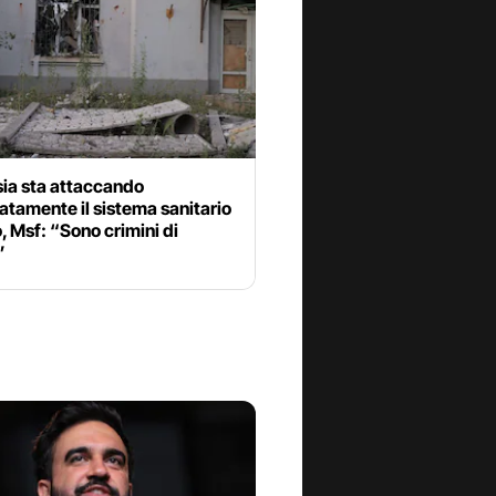
sia sta attaccando
atamente il sistema sanitario
, Msf: “Sono crimini di
”