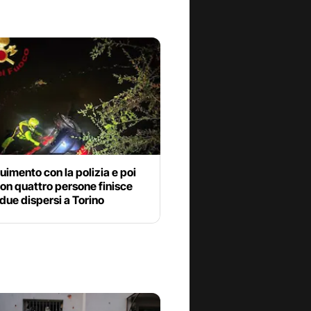
uimento con la polizia e poi
con quattro persone finisce
 due dispersi a Torino