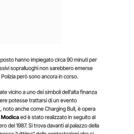
sul posto hanno impiegato circa 90 minuti per
ssivi sopralluoghi non sarebbero emerse
a Polizia però sono ancora in corso.
te vicino a uno dei simboli dell'alta finanza
re potesse trattarsi di un evento
eet, noto anche come Charging Bull, è opera
Di Modica
ed è stato realizzato in seguito al
ro del 1987. Si trova davanti al palazzo della
spesso "vittima" delle contestazioni che si