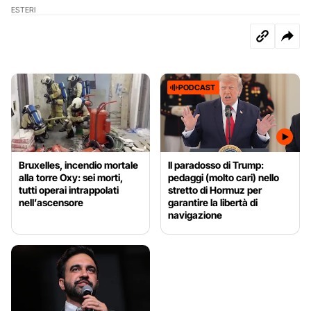
ESTERI
PODCAST
Bruxelles, incendio mortale
Il paradosso di Trump:
alla torre Oxy: sei morti,
pedaggi (molto cari) nello
tutti operai intrappolati
stretto di Hormuz per
nell’ascensore
garantire la libertà di
navigazione