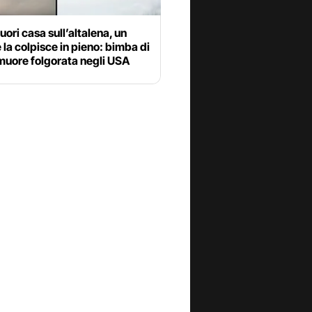
uori casa sull’altalena, un
 la colpisce in pieno: bimba di
muore folgorata negli USA