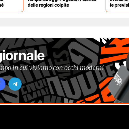
hé
delle regioni colpite
le previs
giornale
tempo in cui viviamo con occhi moderni