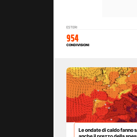
ESTERI
954
CONDIVISIONI
Le ondate di caldo fanno s
anche il prezzo della spes