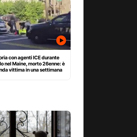
ria con agenti ICE durante
lo nel Maine, morto 26enne: è
nda vittima in una settimana