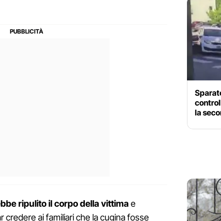
Sparato
control
la seco
bbe ripulito il corpo della vittima
e
r credere ai familiari che la cugina fosse