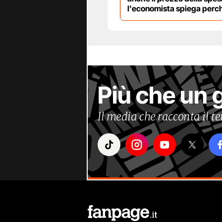
l'economista spiega perc
Più che un 
Il media che racconta il 