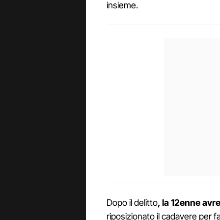
insieme.
Dopo il delitto
, la 12enne avre
riposizionato il cadavere per fa