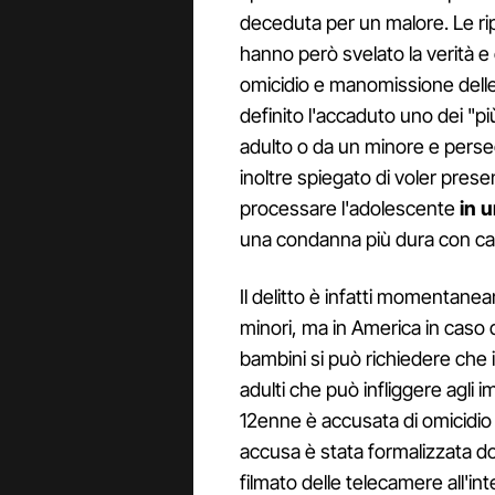
deceduta per un malore. Le rip
hanno però svelato la verità e
omicidio e manomissione delle
definito l'accaduto uno dei "p
adulto o da un minore e persegu
inoltre spiegato di voler prese
processare l'adolescente
in u
una condanna più dura con ca
Il delitto è infatti momentane
minori, ma in America in caso 
bambini si può richiedere che i
adulti che può infliggere agli 
12enne è accusata di omicidio
accusa è stata formalizzata do
filmato delle telecamere all'i