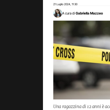
21 Luglio 2024
11:30
,
A cura di
Gabriella Mazzeo
Una ragazzina di 12 anni è ac