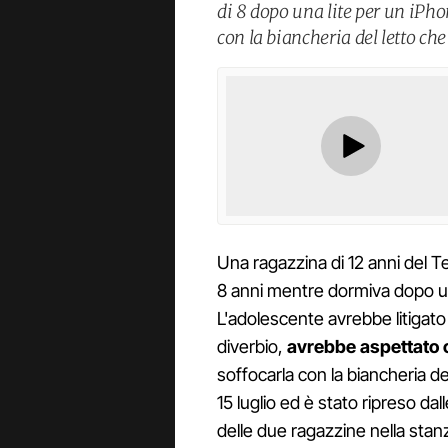
di 8 dopo una lite per un iPho
con la biancheria del letto ch
Una ragazzina di 12 anni del 
8 anni mentre dormiva dopo un
L'adolescente avrebbe litigato
diverbio,
avrebbe aspettato 
soffocarla con la biancheria del 
15 luglio ed è stato ripreso da
delle due ragazzine nella sta