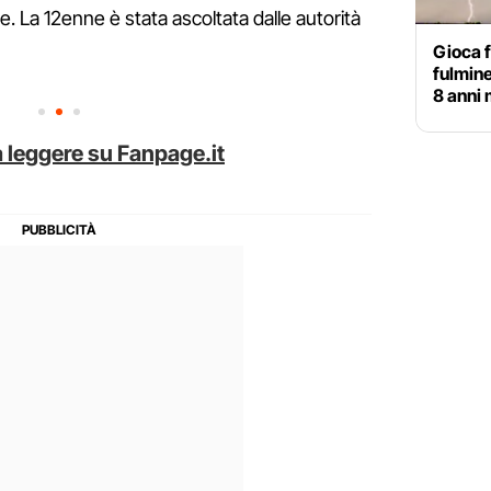
 La 12enne è stata ascoltata dalle autorità
Gioca f
fulmine
8 anni 
 leggere su Fanpage.it