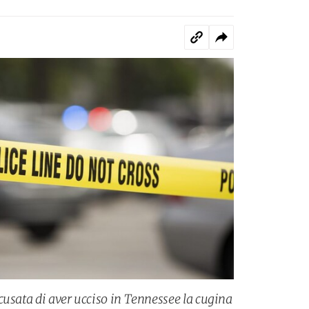
cusata di aver ucciso in Tennessee la cugina