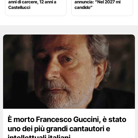
anni di carcere, 12 anni a
annuncia: “Nel 2027 mi
Castellucci
candido”
È morto Francesco Guccini, è stato
uno dei più grandi cantautori e
intellettuali italiani