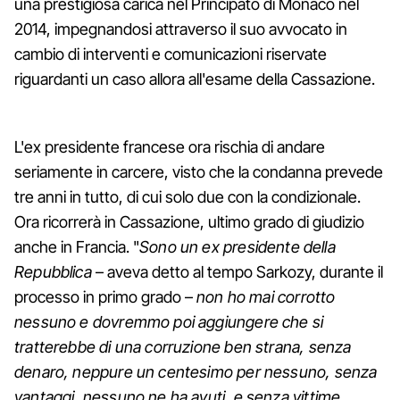
una prestigiosa carica nel Principato di Monaco nel
2014, impegnandosi attraverso il suo avvocato in
cambio di interventi e comunicazioni riservate
riguardanti un caso allora all'esame della Cassazione.
L'ex presidente francese ora rischia di andare
seriamente in carcere, visto che la condanna prevede
tre anni in tutto, di cui solo due con la condizionale.
Ora ricorrerà in Cassazione, ultimo grado di giudizio
anche in Francia. "
Sono un ex presidente della
Repubblica
– aveva detto al tempo Sarkozy, durante il
processo in primo grado –
non ho mai corrotto
nessuno e dovremmo poi aggiungere che si
tratterebbe di una corruzione ben strana, senza
denaro, neppure un centesimo per nessuno, senza
vantaggi, nessuno ne ha avuti, e senza vittime,