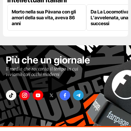
Morto nella sua Pàvana con gli
Da La Locomotiva 
amori della sua vita, aveva 86
L'avvelenata, una v
anni
successi
Più che un giornale
Il media che racconta il tempo in cui
viviamo con occhi moderni