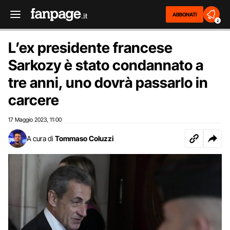
ABBONATI
2
L’ex presidente francese
Sarkozy è stato condannato a
tre anni, uno dovrà passarlo in
carcere
17 Maggio 2023
11:00
,
A cura di
Tommaso Coluzzi