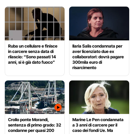
Ruba un cellulare e finisce
Ilaria Salis condannata per
in carcere senza data di
aver licenziato due ex
rilascio: “Sono passati 14
collaboratori: dovrà pagare
anni, si è già dato fuoco”
300mila euro di
risarcimento
Crollo ponte Morandi,
Marine Le Pen condannata
sentenza di primo grado: 32
a 3 anni di carcere per il
condanne per quasi 200
caso dei fondi Ue. Ma