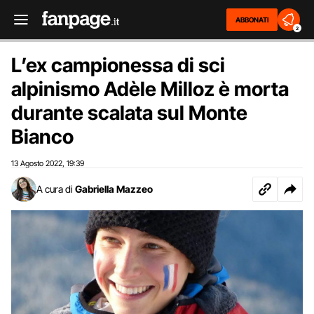
ABBONATI
2
L’ex campionessa di sci
alpinismo Adèle Milloz è morta
durante scalata sul Monte
Bianco
13 Agosto 2022
19:39
,
A cura di
Gabriella Mazzeo