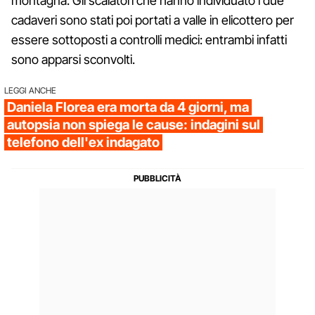
montagna. Gli scalatori che hanno individuato i due
cadaveri sono stati poi portati a valle in elicottero per
essere sottoposti a controlli medici: entrambi infatti
sono apparsi sconvolti.
LEGGI ANCHE
Daniela Florea era morta da 4 giorni, ma
autopsia non spiega le cause: indagini sul
telefono dell'ex indagato