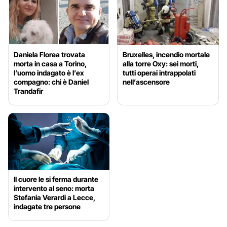
Daniela Florea trovata
Bruxelles, incendio mortale
morta in casa a Torino,
alla torre Oxy: sei morti,
l’uomo indagato è l’ex
tutti operai intrappolati
compagno: chi è Daniel
nell’ascensore
Trandafir
Il cuore le si ferma durante
intervento al seno: morta
Stefania Verardi a Lecce,
indagate tre persone