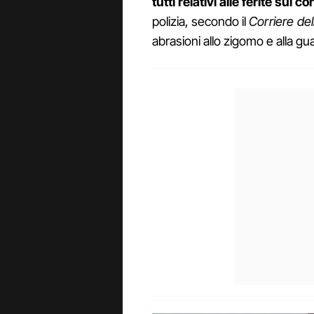
tutti relativi alle ferite sul 
polizia, secondo il
Corriere del
abrasioni allo zigomo e alla gua