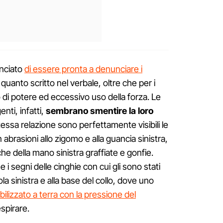
nciato
di essere pronta a denunciare i
 quanto scritto nel verbale, oltre che per i
 di potere ed eccessivo uso della forza. Le
nti, infatti,
sembrano smentire la loro
tessa relazione sono perfettamente visibili le
on abrasioni allo zigomo e alla guancia sinistra,
che della mano sinistra graffiate e gonfie.
i segni delle cinghie con cui gli sono stati
capola sinistra e alla base del collo, dove uno
ilizzato a terra con la pressione del
spirare.