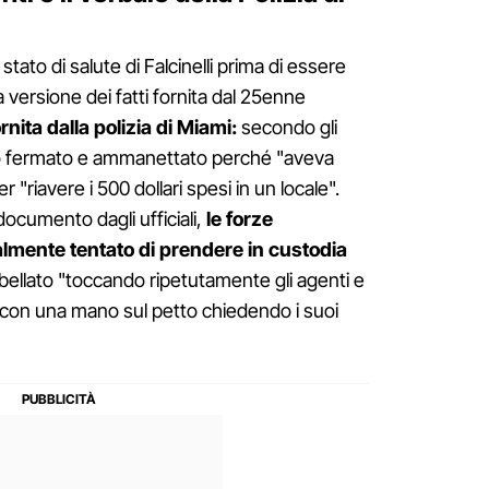
o stato di salute di Falcinelli prima di essere
la versione dei fatti fornita dal 25enne
ornita dalla polizia di Miami:
secondo gli
ato fermato e ammanettato perché "aveva
r "riavere i 500 dollari spesi in un locale".
ocumento dagli ufficiali,
le forze
almente tentato di prendere in custodia
ibellato "toccando ripetutamente gli agenti e
con una mano sul petto chiedendo i suoi