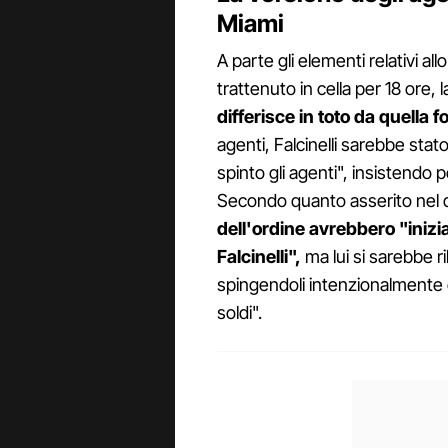
Miami
A parte gli elementi relativi all
trattenuto in cella per 18 ore, 
differisce in toto da quella f
agenti, Falcinelli sarebbe st
spinto gli agenti", insistendo pe
Secondo quanto asserito nel d
dell'ordine avrebbero "inizi
Falcinelli",
ma lui si sarebbe r
spingendoli intenzionalmente 
soldi".