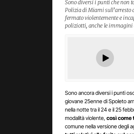
Sono diversi i punti che non to
Polizia di Miami sull’arresto 
fermato violentemente e incap
poliziotti, anche le immagini
Sono ancora diversi i punti osc
giovane 25enne di Spoleto arre
nella notte tra il 24 e il 25 feb
modalità violente,
così come t
comune nella versione degli a