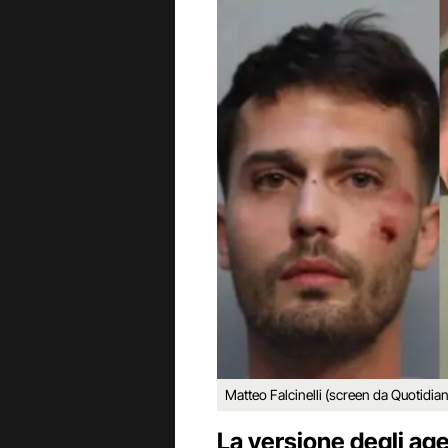
Matteo Falcinelli (screen da Quotidia
La versione degli agen