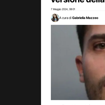
7 Maggio 2024
08:01
,
A cura di
Gabriella Mazzeo