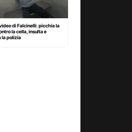
video di Falcinelli: picchia la
ntro la cella, insulta e
 la polizia