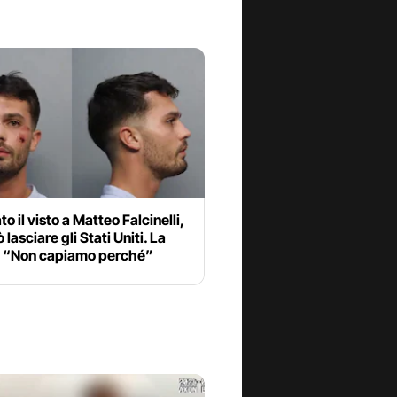
o il visto a Matteo Falcinelli,
 lasciare gli Stati Uniti. La
 “Non capiamo perché”