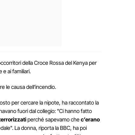
occorritori della Croce Rossa del Kenya per
e ai familiari.
e le causa dell’incendio.
osto per cercare la nipote, ha raccontato la
avano fuori dal collegio: "Ci hanno fatto
terrorizzati
perché sapevamo che
c’erano
dale". La donna, riporta la BBC, ha poi