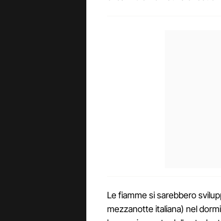
Le fiamme si sarebbero sviluppa
mezzanotte italiana) nel dorm