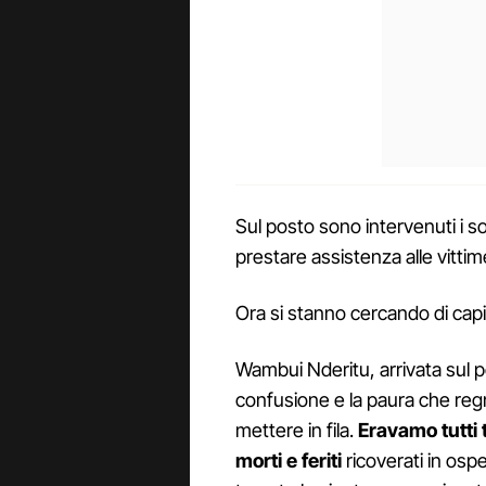
Sul posto sono intervenuti i s
prestare assistenza alle vittime 
Ora si stanno cercando di capir
Wambui Nderitu, arrivata sul p
confusione e la paura che regn
mettere in fila.
Eravamo tutti 
morti e feriti
ricoverati in ospe