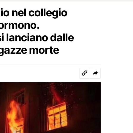
o nel collegio
dormono.
i lanciano dalle
ragazze morte