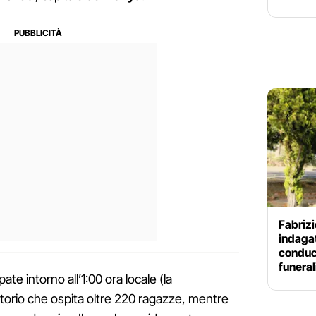
Fabrizi
indagat
conduce
funeral
te intorno all’1:00 ora locale (la
itorio che ospita oltre 220 ragazze, mentre