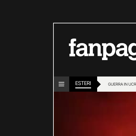
ESTERI
GUERRA IN UC