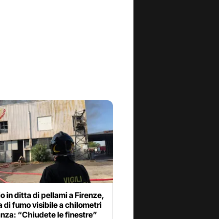
o in ditta di pellami a Firenze,
 di fumo visibile a chilometri
anza: “Chiudete le finestre”