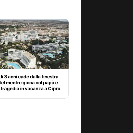
i 3 anni cade dalla finestra
tel mentre gioca col papà e
tragedia in vacanza a Cipro