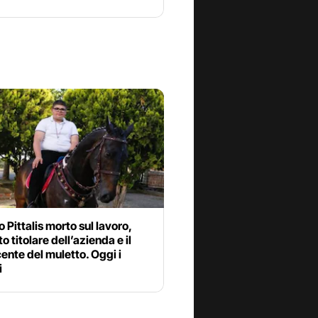
o Pittalis morto sul lavoro,
o titolare dell’azienda e il
nte del muletto. Oggi i
i