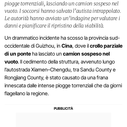
piogge torrenziali, lasciando un camion sospeso nel
vuoto. I soccorsi hanno salvato l’autista intrappolato.
Le autorità hanno avviato un’indagine per valutare i
danni e pianificare il ripristino della viabilità.
Un drammatico incidente ha scosso la provincia sud-
occidentale di Guizhou, in
Cina
, dove il
crollo parziale
di un ponte
ha lasciato un
camion sospeso nel
vuoto
. Il cedimento della struttura, avvenuto lungo
l’autostrada Xiamen–Chengdu, tra Sandu County e
Rongjiang County, è stato causato da una frana
innescata dalle intense piogge torrenziali che da giorni
flagellano la regione.