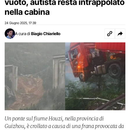
vuoto, autista resta intrappolato
nella cabina
24 Giugno 2025
17:39
,
A cura di
Biagio Chiariello
Un ponte sul fiume Houzi, nella provincia di
Guizhou, è crollato a causa di una frana provocata da