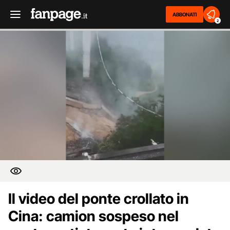
ABBONATI
2
Il video del ponte crollato in
Cina: camion sospeso nel