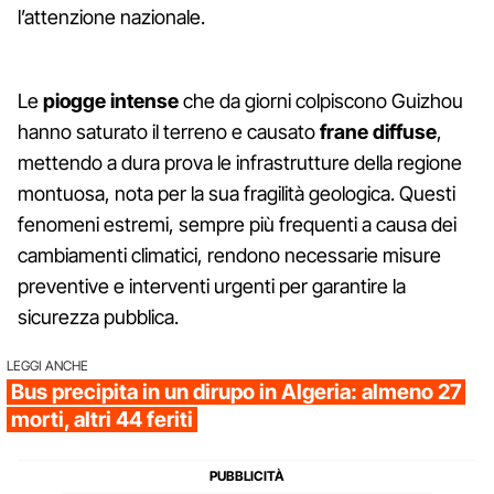
l’attenzione nazionale.
Le
piogge intense
che da giorni colpiscono Guizhou
hanno saturato il terreno e causato
frane diffuse
,
mettendo a dura prova le infrastrutture della regione
montuosa, nota per la sua fragilità geologica. Questi
fenomeni estremi, sempre più frequenti a causa dei
cambiamenti climatici, rendono necessarie misure
preventive e interventi urgenti per garantire la
sicurezza pubblica.
LEGGI ANCHE
Bus precipita in un dirupo in Algeria: almeno 27
morti, altri 44 feriti