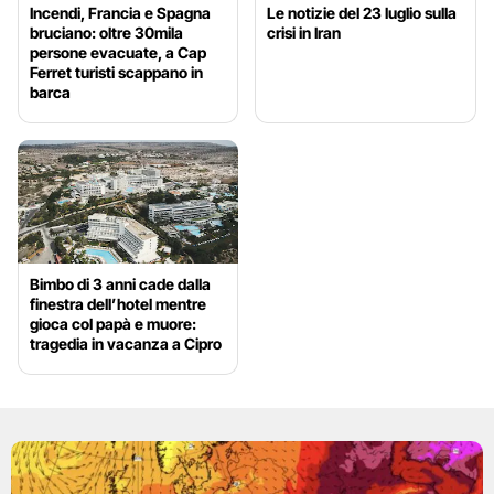
Incendi, Francia e Spagna
Le notizie del 23 luglio sulla
bruciano: oltre 30mila
crisi in Iran
persone evacuate, a Cap
Ferret turisti scappano in
barca
Bimbo di 3 anni cade dalla
finestra dell’hotel mentre
gioca col papà e muore:
tragedia in vacanza a Cipro