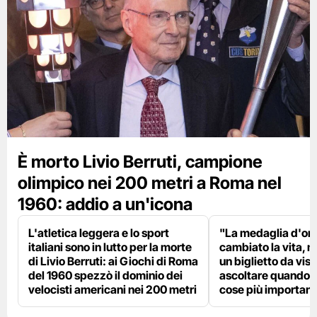
È morto Livio Berruti, campione
olimpico nei 200 metri a Roma nel
1960: addio a un'icona
L'atletica leggera e lo sport
"La medaglia d'oro
italiani sono in lutto per la morte
cambiato la vita, m
di Livio Berruti: ai Giochi di Roma
un biglietto da visi
del 1960 spezzò il dominio dei
ascoltare quando p
velocisti americani nei 200 metri
cose più importanti