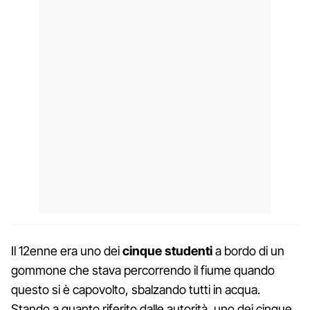
Il 12enne era uno dei
cinque studenti
a bordo di un
gommone che stava percorrendo il fiume quando
questo si è capovolto, sbalzando tutti in acqua.
Stando a quanto riferito dalle autorità, uno dei cinque