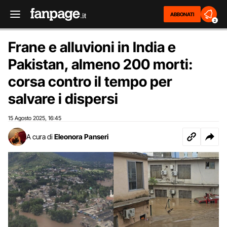
ABBONATI
2
Frane e alluvioni in India e
Pakistan, almeno 200 morti:
corsa contro il tempo per
salvare i dispersi
15 Agosto 2025
16:45
,
A cura di
Eleonora Panseri