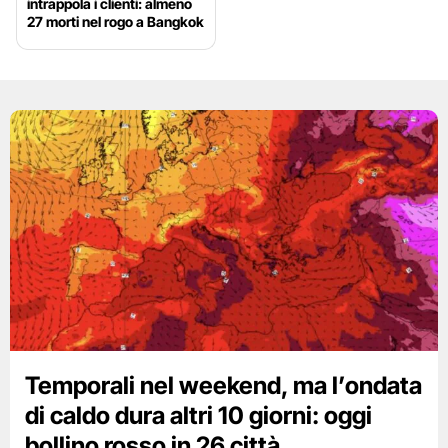
intrappola i clienti: almeno
27 morti nel rogo a Bangkok
Temporali nel weekend, ma l’ondata
di caldo dura altri 10 giorni: oggi
bollino rosso in 26 città