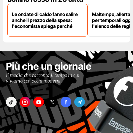
Le ondate di caldo fanno salire
Maltempo, allerta 
anche il prezzo della spesa:
per temporali oggi
l'economista spiega perché
l'elenco delle regio
Più che un giornale
Il media che racconta il tempo in cui
viviamo con occhi moderni