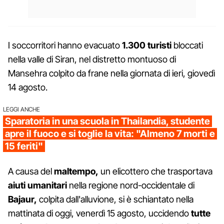
I soccorritori hanno evacuato
1.300 turisti
bloccati
nella valle di Siran, nel distretto montuoso di
Mansehra colpito da frane nella giornata di ieri, giovedì
14 agosto.
LEGGI ANCHE
Sparatoria in una scuola in Thailandia, studente
apre il fuoco e si toglie la vita: "Almeno 7 morti e
15 feriti"
A causa del
maltempo,
un elicottero che trasportava
aiuti umanitari
nella regione nord-occidentale di
Bajaur,
colpita dall'alluvione, si è schiantato nella
mattinata di oggi, venerdì 15 agosto, uccidendo
tutte