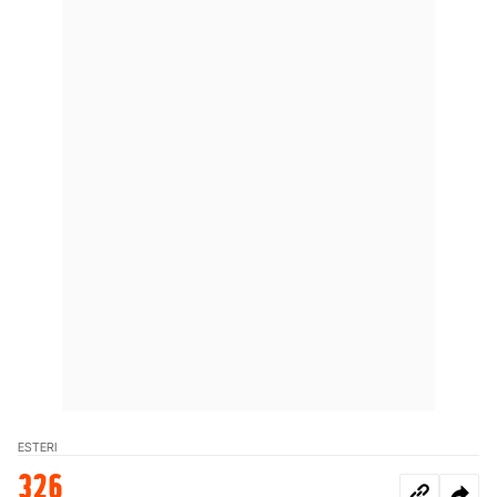
ESTERI
326