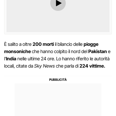
È salito a oltre
200 morti
il bilancio delle
piogge
monsoniche
che hanno colpito il nord del
Pakistan
e
l'
India
nelle ultime 24 ore. Lo hanno riferito le autorità
locali, citate da
Sky News
che parla di
224 vittime.