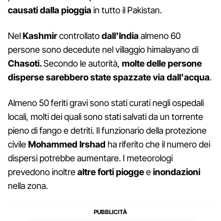
causati dalla pioggia
in tutto il Pakistan.
Nel
Kashmir
controllato
dall'India
almeno 60
persone sono decedute nel villaggio himalayano di
Chasoti.
Secondo le autorità,
molte delle persone
disperse sarebbero state spazzate via dall'acqua
.
Almeno 50 feriti gravi sono stati curati negli ospedali
locali, molti dei quali sono stati salvati da un torrente
pieno di fango e detriti. Il funzionario della protezione
civile
Mohammed Irshad
ha riferito che il numero dei
dispersi potrebbe aumentare. I meteorologi
prevedono inoltre
altre forti piogge
e
inondazioni
nella zona.