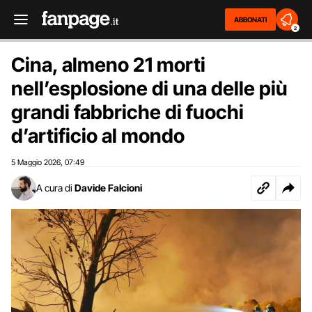
ABBONATI
2
Cina, almeno 21 morti
nell’esplosione di una delle più
grandi fabbriche di fuochi
d’artificio al mondo
5 Maggio 2026
07:49
,
A cura di
Davide Falcioni