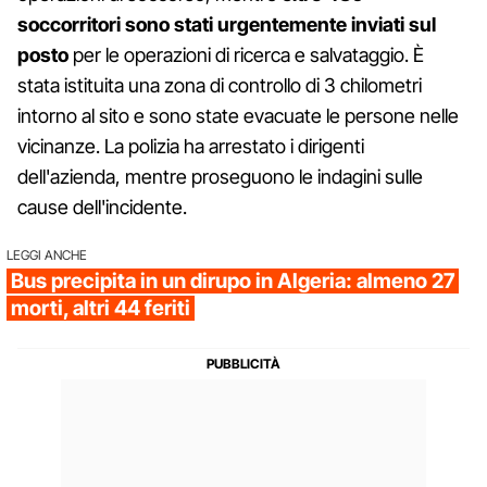
soccorritori sono stati urgentemente inviati sul
posto
per le operazioni di ricerca e salvataggio. È
stata istituita una zona di controllo di 3 chilometri
intorno al sito e sono state evacuate le persone nelle
vicinanze. La polizia ha arrestato i dirigenti
dell'azienda, mentre proseguono le indagini sulle
cause dell'incidente.
LEGGI ANCHE
Bus precipita in un dirupo in Algeria: almeno 27
morti, altri 44 feriti