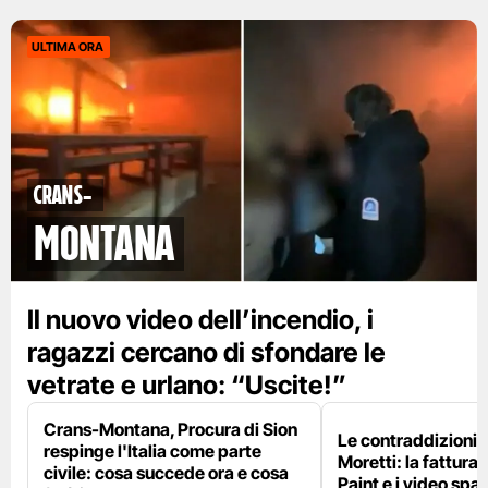
ULTIMA ORA
Crans-
Montana
Il nuovo video dell’incendio, i
ragazzi cercano di sfondare le
vetrate e urlano: “Uscite!”
Crans-Montana, Procura di Sion
Le contraddizioni 
respinge l'Italia come parte
Moretti: la fattura 
civile: cosa succede ora e cosa
Paint e i video spar