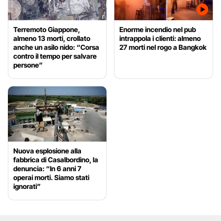
Terremoto Giappone,
Enorme incendio nel pub
almeno 13 morti, crollato
intrappola i clienti: almeno
anche un asilo nido: “Corsa
27 morti nel rogo a Bangkok
contro il tempo per salvare
persone”
Nuova esplosione alla
fabbrica di Casalbordino, la
denuncia: “In 6 anni 7
operai morti. Siamo stati
ignorati”