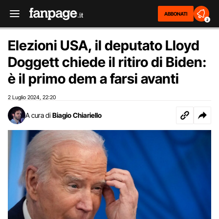
ABBONATI
2
Elezioni USA, il deputato Lloyd
Doggett chiede il ritiro di Biden:
è il primo dem a farsi avanti
2 Luglio 2024
22:20
,
A cura di
Biagio Chiariello