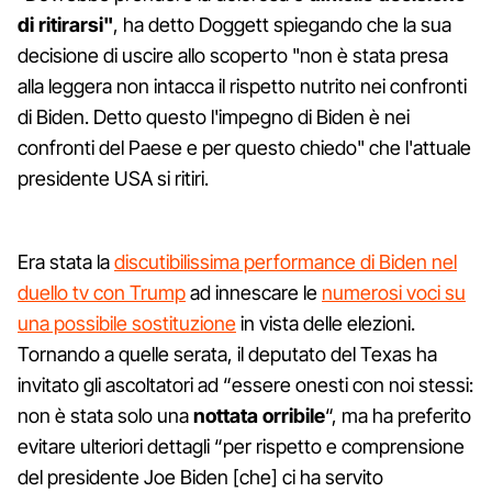
di ritirarsi"
, ha detto Doggett spiegando che la sua
decisione di uscire allo scoperto "non è stata presa
alla leggera non intacca il rispetto nutrito nei confronti
di Biden. Detto questo l'impegno di Biden è nei
confronti del Paese e per questo chiedo" che l'attuale
presidente USA si ritiri.
Era stata la
discutibilissima performance di Biden nel
duello tv con Trump
ad innescare le
numerosi voci su
una possibile sostituzione
in vista delle elezioni.
Tornando a quelle serata, il deputato del Texas ha
invitato gli ascoltatori ad “essere onesti con noi stessi:
non è stata solo una
nottata orribile
“, ma ha preferito
evitare ulteriori dettagli “per rispetto e comprensione
del presidente Joe Biden [che] ci ha servito