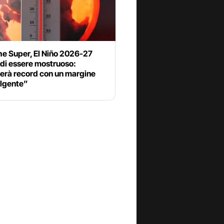
he Super, El Niño 2026-27
 di essere mostruoso:
erà record con un margine
lgente”