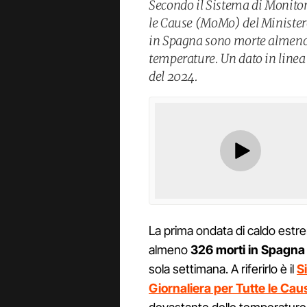
Secondo il Sistema di Monitor
le Cause (MoMo) del Ministero
in Spagna sono morte almeno 
temperature. Un dato in linea
del 2024.
La prima ondata di caldo estr
almeno
326 morti
in Spagna t
sola settimana. A riferirlo è il
S
Giornaliera per Tutte le Ca