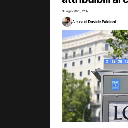
3 Luglio 2025
12:17
,
A cura di
Davide Falcioni