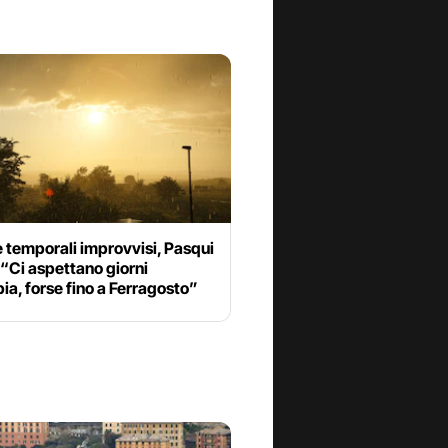
 temporali improvvisi, Pasqui
“Ci aspettano giorni
ia, forse fino a Ferragosto”