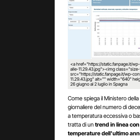
<a href="https://static.fanpage.it
alle-11.29.43.jpg"><img class="siz
src="https://static.fanpage.it/wp-c
11.29.43.jpg" alt="" width="640" heigh
26 giugno al 2 luglio in Spagna
Come spiega il Ministero dell
giornaliere del numero di deces
a temperatura eccessiva o bas
tratta di un
trend in linea con
temperature dell'ultimo an