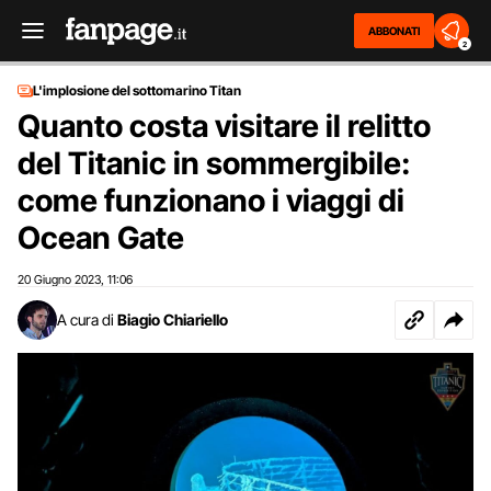
ABBONATI
2
L'implosione del sottomarino Titan
Quanto costa visitare il relitto
del Titanic in sommergibile:
come funzionano i viaggi di
Ocean Gate
20 Giugno 2023
11:06
,
A cura di
Biagio Chiariello