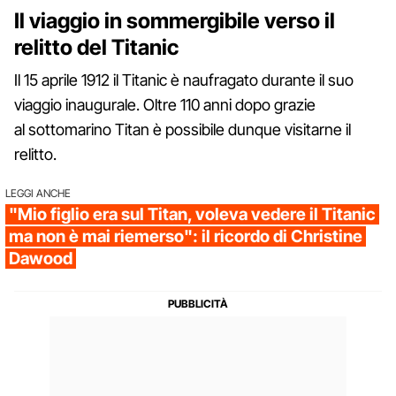
Il viaggio in sommergibile verso il
relitto del Titanic
Il 15 aprile 1912 il Titanic è naufragato durante il suo
viaggio inaugurale. Oltre 110 anni dopo grazie
al sottomarino Titan è possibile dunque visitarne il
relitto.
LEGGI ANCHE
"Mio figlio era sul Titan, voleva vedere il Titanic
ma non è mai riemerso": il ricordo di Christine
Dawood