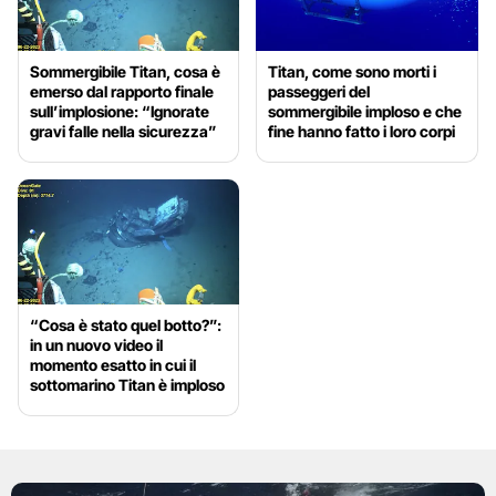
Sommergibile Titan, cosa è
Titan, come sono morti i
emerso dal rapporto finale
passeggeri del
sull’implosione: “Ignorate
sommergibile imploso e che
gravi falle nella sicurezza”
fine hanno fatto i loro corpi
“Cosa è stato quel botto?”:
in un nuovo video il
momento esatto in cui il
sottomarino Titan è imploso