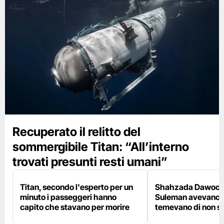
Recuperato il relitto del
sommergibile Titan: “All’interno
trovati presunti resti umani”
Titan, secondo l'esperto per un
Shahzada Dawood e 
minuto i passeggeri hanno
Suleman avevano pe
capito che stavano per morire
temevano di non sal