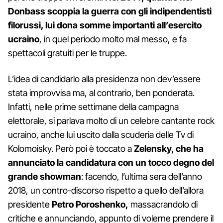
Donbass scoppia la guerra con gli indipendentisti
filorussi, lui dona somme importanti all’esercito
ucraino
, in quel periodo molto mal messo, e fa
spettacoli gratuiti per le truppe.
L’idea di candidarlo alla presidenza non dev’essere
stata improvvisa ma, al contrario, ben ponderata.
Infatti, nelle prime settimane della campagna
elettorale, si parlava molto di un celebre cantante rock
ucraino, anche lui uscito dalla scuderia delle Tv di
Kolomoisky. Però poi è toccato a
Zelensky, che ha
annunciato la candidatura con un tocco degno del
grande showman
: facendo, l’ultima sera dell’anno
2018, un contro-discorso rispetto a quello dell’allora
presidente
Petro Poroshenko,
massacrandolo di
critiche e annunciando, appunto di volerne prendere il