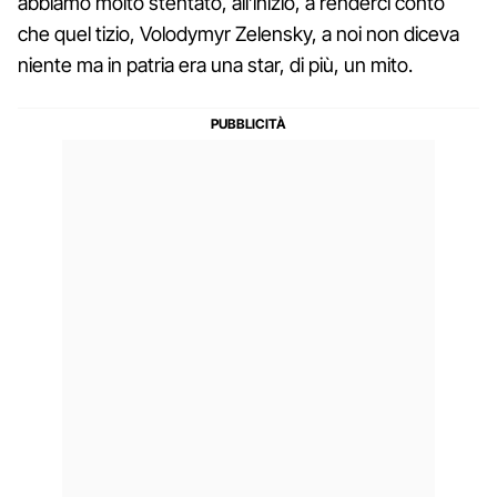
abbiamo molto stentato, all’inizio, a renderci conto
che quel tizio, Volodymyr Zelensky, a noi non diceva
niente ma in patria era una star, di più, un mito.