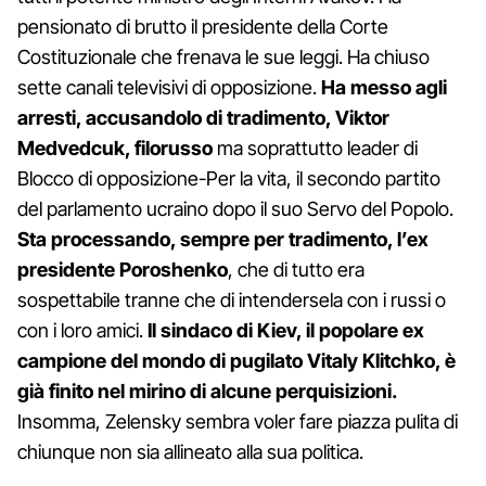
pensionato di brutto il presidente della Corte
Costituzionale che frenava le sue leggi. Ha chiuso
sette canali televisivi di opposizione.
Ha messo agli
arresti, accusandolo di tradimento, Viktor
Medvedcuk, filorusso
ma soprattutto leader di
Blocco di opposizione-Per la vita, il secondo partito
del parlamento ucraino dopo il suo Servo del Popolo.
Sta processando, sempre per tradimento, l’ex
presidente Poroshenko
, che di tutto era
sospettabile tranne che di intendersela con i russi o
con i loro amici.
Il sindaco di Kiev, il popolare ex
campione del mondo di pugilato Vitaly Klitchko, è
già finito nel mirino di alcune perquisizioni.
Insomma, Zelensky sembra voler fare piazza pulita di
chiunque non sia allineato alla sua politica.