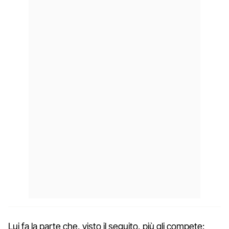
Lui fa la parte che, visto il seguito, più gli compete: