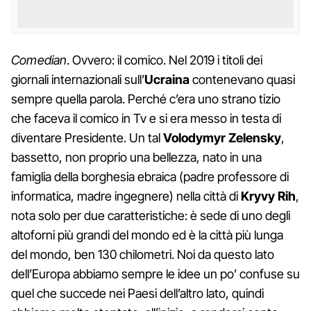
Comedian
. Ovvero: il comico. Nel 2019 i titoli dei
giornali internazionali sull’
Ucraina
contenevano quasi
sempre quella parola. Perché c’era uno strano tizio
che faceva il comico in Tv e si era messo in testa di
diventare Presidente. Un tal
Volodymyr Zelensky
,
bassetto, non proprio una bellezza, nato in una
famiglia della borghesia ebraica (padre professore di
informatica, madre ingegnere) nella città di
Kryvy Rih
,
nota solo per due caratteristiche: è sede di uno degli
altoforni più grandi del mondo ed è la città più lunga
del mondo, ben 130 chilometri. Noi da questo lato
dell’Europa abbiamo sempre le idee un po’ confuse su
quel che succede nei Paesi dell’altro lato, quindi