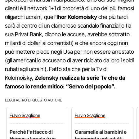
clienti è il network 1+1 di proprietà di uno dei più famosi
oligarchi ucraini, quell’
Ihor Kolomoisky
che più tardi
sarà al centro di un clamoroso scandalo finanziario (la
sua Privat Bank, dicono le accuse, avrebbe sottratto
miliardi di dollari ai correntisti) e che ancora oggi non
può mettere piede negli Usa per non essere arrestato
(gli americani lo accusano di aver riciclato da loro i soldi
rubati agli ucraini). Fatto sta che per la Tv di
Kolomoisky,
Zelensky realizza la serie Tv che da
famoso lo rende mitico: “Servo del popolo”.
LEGGI ALTRO DI QUESTO AUTORE
Fulvio
Scaglione
Fulvio
Scaglione
Perché l'attacco di
Caramelle ai bambini e
Hamas a Israele è un
banconote agli adulti,