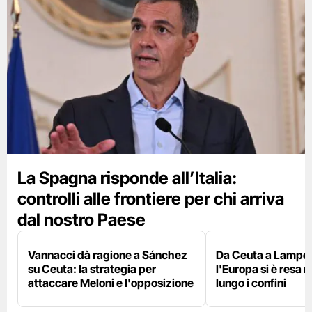
La Spagna risponde all’Italia:
controlli alle frontiere per chi arriva
dal nostro Paese
Vannacci dà ragione a Sánchez
Da Ceuta a Lamped
su Ceuta: la strategia per
l'Europa si è resa r
attaccare Meloni e l'opposizione
lungo i confini