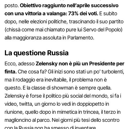
posto.
Obiettivo raggiunto nell’aprile successivo
con una vittoria a valanga: 73% dei voti.
E subito
dopo, nelle elezioni politiche, trascinando il suo partito
(chissà come mai chiamato pure lui Servo del Popolo)
alla maggioranza assoluta in Parlamento.
La questione Russia
Ecco, adesso
Zelensky non è più un Presidente per
finta.
Che cosa fa? Gli inizi sono stati un po’ turbolenti,
ma il rodaggio era inevitabile, il problema non è
questo. E la classe di showman è sempre quella.
Zelensky è forse il politico più social del mondo, si fa i
video, twitta, un giorno lo vedi in doppiopetto in
riunione, quello dopo in mimetica in trincea, il terzo in
maglioncino al parco. Nei giorni più tesi dello scontro
con la Russia non ha smesso di inventare.