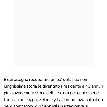
E qui bisogna recuperare un po’ della sua non
lunghissima storia (è diventato Presidente a 43 anni, il
più giovane nella storia dell’Ucraina) per capire bene.
Laureato in Legge, Zelensky ha sempre avuto il pallino
dello spettacolo.
A 17 anni già partecipava ai