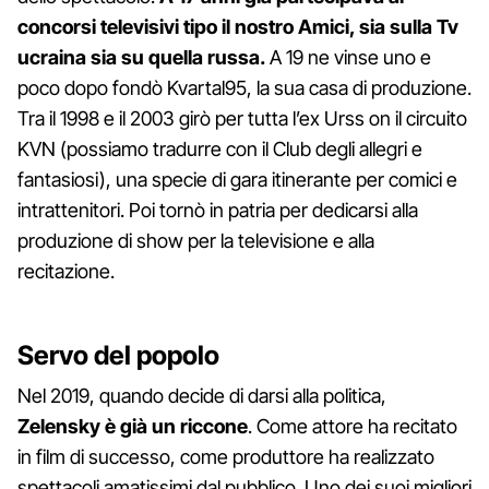
concorsi televisivi tipo il nostro Amici, sia sulla Tv
ucraina sia su quella russa.
A 19 ne vinse uno e
poco dopo fondò Kvartal95, la sua casa di produzione.
Tra il 1998 e il 2003 girò per tutta l’ex Urss on il circuito
KVN (possiamo tradurre con il Club degli allegri e
fantasiosi), una specie di gara itinerante per comici e
intrattenitori. Poi tornò in patria per dedicarsi alla
produzione di show per la televisione e alla
recitazione.
Servo del popolo
Nel 2019, quando decide di darsi alla politica,
Zelensky è già un riccone
. Come attore ha recitato
in film di successo, come produttore ha realizzato
spettacoli amatissimi dal pubblico. Uno dei suoi migliori