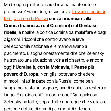
Ma bisogna piuttosto chiedersi: ha mantenuto le
promesse? Erano due, in sostanza:
trovare il modo di
fare pace con la Russia
senza rinunciare alla
Crimea (riannessa dal Cremlino) e al Donbass
ribelle
; e ripulire la politica ucraina dal malaffare e dagli
oligarchi, i ricconi che controllavano le leve
dell’economia nazionale e le manovravano a
piacimento. Bisogna onestamente dire che Zelensky
ha trovato una situazione vicina al disastro, e ancora
oggi
l’Ucraina è, con la Moldavia, il Paese più
povero d’Europa.
Non gli si potevano chiedere
miracoli. Infatti la pace con la Russia, come ben
sappiamo, resta un sogno e, par di capire, lo resterà a
lungo. E gli oligarchi? La corruzione? Qui qualcosa
Zelensky ha fatto, soprattutto una legge che vieta alle
persone dotate di grandi patrimoni di ottenere