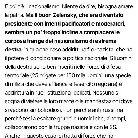
E poi c’è il nazionalismo. Niente da dire, bisogna amare
la patria.
Ma il buon Zelensky, che era diventato
presidente con intenti pacificatori e moderatori,
sembra un po’ troppo incline a compiacere le
corpose frange del nazionalismo di estrema
destra
, in qualche caso addirittura filo-nazista, che ha
il potere di condizionare la politica nazionale. Gli uomini
della destra sono ben inseriti nelle Forze di difesa
territoriale (25 brigate per 130 mila uomini, una specie
di milizia che deve affiancare l’esercito regolare) e
addirittura in ruoli istituzionali delicati. Nessuno si
sogna di vietare le loro marce o le manifestazioni dove
si vedono simboli odiosi, non perché anti-russi ma
perché tesi a esaltare gruppi e uomini che, ai tempi,
collaborarono con le truppe naziste e con le SS.
Anche in questo caso: si tratta di forze che non