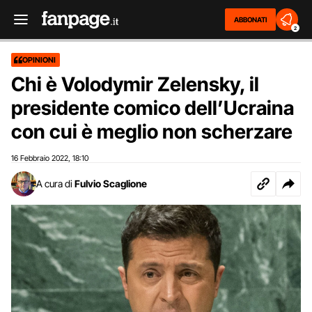
ABBONATI
2
OPINIONI
Chi è Volodymir Zelensky, il
presidente comico dell’Ucraina
con cui è meglio non scherzare
16 Febbraio 2022
18:10
,
A cura di
Fulvio Scaglione