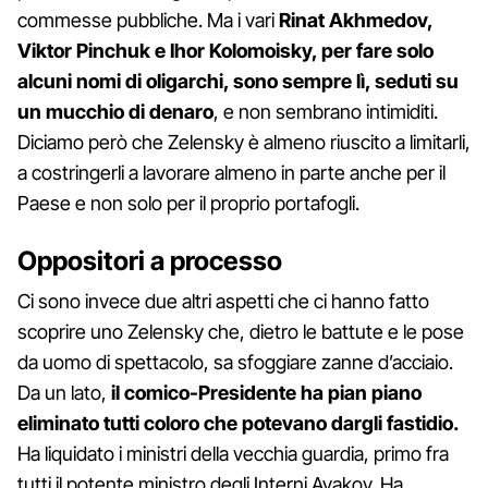
commesse pubbliche. Ma i vari
Rinat Akhmedov,
Viktor Pinchuk e Ihor Kolomoisky, per fare solo
alcuni nomi di oligarchi, sono sempre lì, seduti su
un mucchio di denaro
, e non sembrano intimiditi.
Diciamo però che Zelensky è almeno riuscito a limitarli,
a costringerli a lavorare almeno in parte anche per il
Paese e non solo per il proprio portafogli.
Oppositori a processo
Ci sono invece due altri aspetti che ci hanno fatto
scoprire uno Zelensky che, dietro le battute e le pose
da uomo di spettacolo, sa sfoggiare zanne d’acciaio.
Da un lato,
il comico-Presidente ha pian piano
eliminato tutti coloro che potevano dargli fastidio.
Ha liquidato i ministri della vecchia guardia, primo fra
tutti il potente ministro degli Interni Avakov. Ha